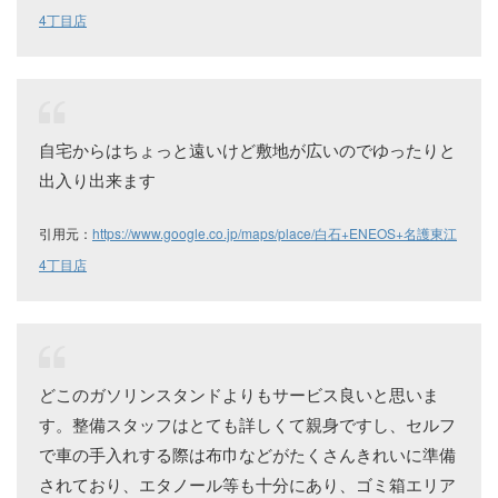
4丁目店
自宅からはちょっと遠いけど敷地が広いのでゆったりと
出入り出来ます
引用元：
https://www.google.co.jp/maps/place/白石+ENEOS+名護東江
4丁目店
どこのガソリンスタンドよりもサービス良いと思いま
す。整備スタッフはとても詳しくて親身ですし、セルフ
で車の手入れする際は布巾などがたくさんきれいに準備
されており、エタノール等も十分にあり、ゴミ箱エリア