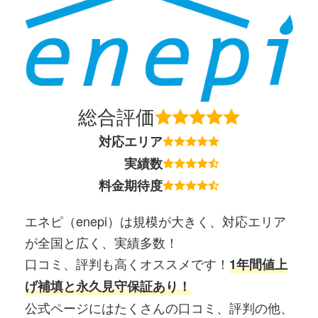
総合評価
対応エリア
実績数
料金期待度
エネピ（enepi）は規模が大きく、対応エリア
が全国と広く、実績多数！
口コミ、評判も高くオススメです！
1年間値上
げ補填と永久見守保証あり！
公式ページにはたくさんの口コミ、評判の他、