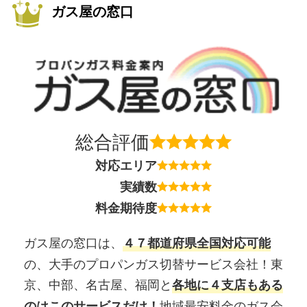
ガス屋の窓口
総合評価
対応エリア
実績数
料金期待度
ガス屋の窓口は、
４７都道府県全国対応可能
の、大手のプロパンガス切替サービス会社！東
京、中部、名古屋、福岡と
各地に４支店もある
地域最安料金のガス会
のはこのサービスだけ！