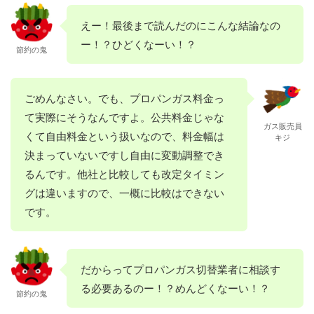
えー！最後まで読んだのにこんな結論なの
ー！？ひどくなーい！？
節約の鬼
ごめんなさい。でも、プロパンガス料金っ
て実際にそうなんですよ。公共料金じゃな
ガス販売員
くて自由料金という扱いなので、料金幅は
キジ
決まっていないですし自由に変動調整でき
るんです。他社と比較しても改定タイミン
グは違いますので、一概に比較はできない
です。
だからってプロパンガス切替業者に相談す
る必要あるのー！？めんどくなーい！？
節約の鬼