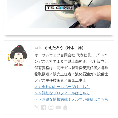
かえたろう（鈴木 洋）
オーサムウェブ合同会社 代表社員。 プロパ
ンガス会社で１０年以上勤務後、会社設立。
保有資格は、高圧ガス製造保安責任者／危険
物取扱者／販売主任者／液化石油ガス設備士
／ガス主任技術者／電気工事士
＞＞会社のホームページはこちら
＞＞詳細なプロフィールはこちら
＞＞お得な情報満載！メルマガ登録はこちら