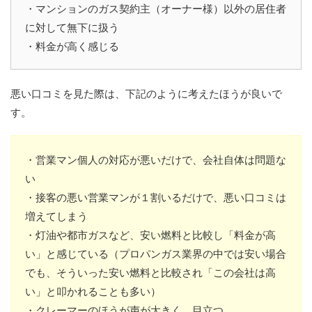
・マンションのガス契約主（オーナー様）以外の居住者
に対して無下に扱う
・料金が高く感じる
悪い口コミを見た際は、下記のように考えたほうが良いで
す。
・営業マン個人の対応が悪いだけで、会社自体は問題な
い
・接客の悪い営業マンが１割いるだけで、悪い口コミは
増えてしまう
・灯油や都市ガスなど、安い燃料と比較し「料金が高
い」と感じている（プロパンガス業界の中では安い場合
でも、そういった安い燃料と比較され「この会社は高
い」と叩かれることも多い）
・クレーマーのほうが声が大きく、目立つ