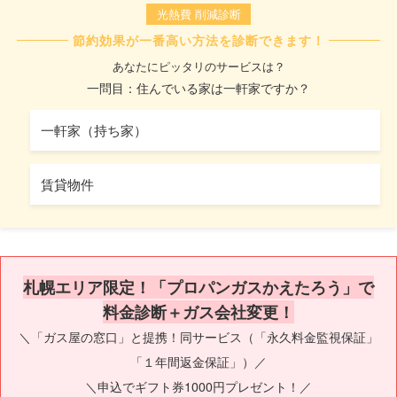
光熱費 削減診断
節約効果が一番高い方法を診断できます！
あなたにピッタリのサービスは？
一問目：住んでいる家は一軒家ですか？
一軒家（持ち家）
賃貸物件
札幌エリア限定！「プロパンガスかえたろう」で
料金診断＋ガス会社変更！
＼「ガス屋の窓口」と提携！同サービス（「永久料金監視保証」
「１年間返金保証」）／
＼申込でギフト券1000円プレゼント！／