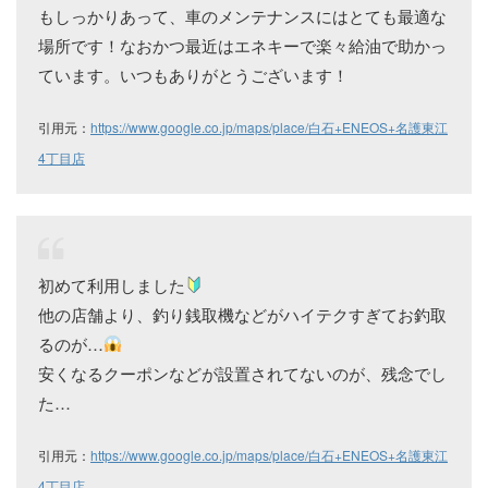
もしっかりあって、車のメンテナンスにはとても最適な
場所です！なおかつ最近はエネキーで楽々給油で助かっ
ています。いつもありがとうございます！
引用元：
https://www.google.co.jp/maps/place/白石+ENEOS+名護東江
4丁目店
初めて利用しました
他の店舗より、釣り銭取機などがハイテクすぎてお釣取
るのが…
安くなるクーポンなどが設置されてないのが、残念でし
た…
引用元：
https://www.google.co.jp/maps/place/白石+ENEOS+名護東江
4丁目店