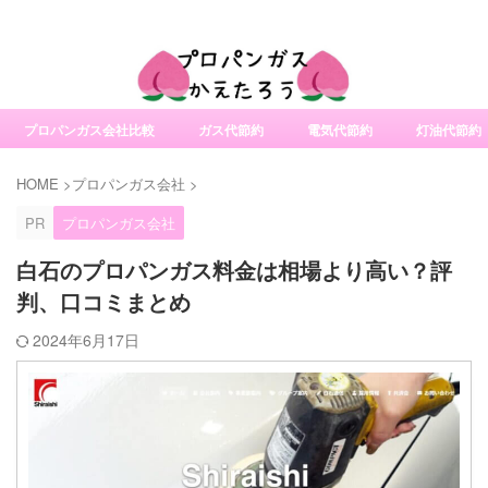
社変更サービスの比較・口コミ・評判
プロパンガス会社比較
ガス代節約
電気代節約
灯油代節約
HOME
>
プロパンガス会社
>
PR
プロパンガス会社
白石のプロパンガス料金は相場より高い？評
判、口コミまとめ
2024年6月17日