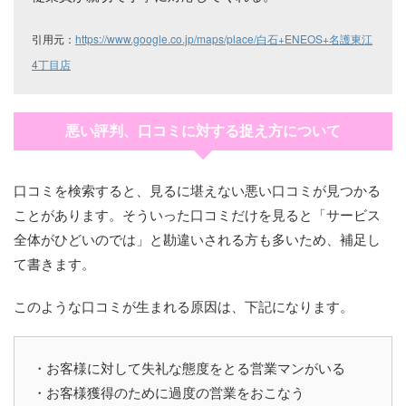
引用元：
https://www.google.co.jp/maps/place/白石+ENEOS+名護東江
4丁目店
悪い評判、口コミに対する捉え方について
口コミを検索すると、見るに堪えない悪い口コミが見つかる
ことがあります。そういった口コミだけを見ると「サービス
全体がひどいのでは」と勘違いされる方も多いため、補足し
て書きます。
このような口コミが生まれる原因は、下記になります。
・お客様に対して失礼な態度をとる営業マンがいる
・お客様獲得のために過度の営業をおこなう