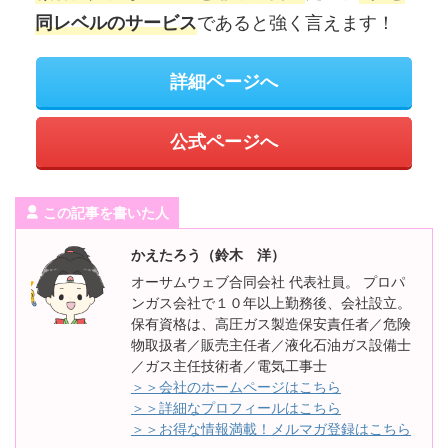
であると強く言えます！
同レベルのサービス
詳細ページへ
公式ページへ
この記事を書いた人
かえたろう（鈴木 洋）
オーサムウェブ合同会社 代表社員。 プロパ
ンガス会社で１０年以上勤務後、会社設立。
保有資格は、高圧ガス製造保安責任者／危険
物取扱者／販売主任者／液化石油ガス設備士
／ガス主任技術者／電気工事士
＞＞会社のホームページはこちら
＞＞詳細なプロフィールはこちら
＞＞お得な情報満載！メルマガ登録はこちら