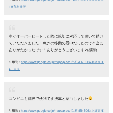
+南部営業所
車がオーバーヒートした際に親切に対応して頂いて助け
ていただきました！急ぎの移動の最中だったので本当に
ありがたかったです！ありがとうございます♪(感謝)
引用元：
https://www.google.co.jp/maps/place/白石+ENEOS+名護東江
4丁目店
コンビニも併設で便利です洗車と給油しました
引用元：
https://www.google.co.jp/maps/place/白石+ENEOS+名護東江