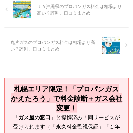
ＪＡ沖縄県のプロパンガス料金は相場より
高い？評判、口コミまとめ
丸片ガスのプロパンガス料金は相場より高
い？評判、口コミまとめ
札幌エリア限定！「プロパンガス
かえたろう」で料金診断＋ガス会社
変更！
「
」と提携済み！同サービスが
ガス屋の窓口
受けられます（「永久料金監視保証」「１年