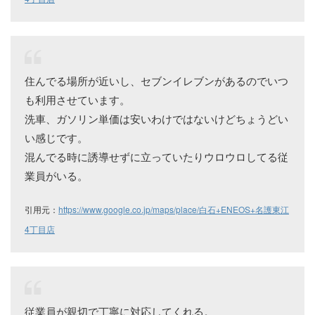
住んでる場所が近いし、セブンイレブンがあるのでいつ
も利用させています。
洗車、ガソリン単価は安いわけではないけどちょうどい
い感じです。
混んでる時に誘導せずに立っていたりウロウロしてる従
業員がいる。
引用元：
https://www.google.co.jp/maps/place/白石+ENEOS+名護東江
4丁目店
従業員が親切で丁寧に対応してくれる。