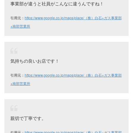
事業部が違うと社員がこんなに違うんですね！
引用元：
https://www.google.co.jp/maps/place/（株）白石+ガス事業部
+南部営業所
気持ちの良いお店です！
引用元：
https://www.google.co.jp/maps/place/（株）白石+ガス事業部
+南部営業所
親切で丁寧です。
引用元：
https://www.google.co.jp/maps/place/（株）白石+ガス事業部