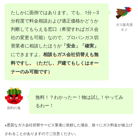
たしかに面倒ではあります。でも、1分～3
分程度で料金相談および適正価格かどうか
ガス販売員
判断してもらえる窓口（希望すればガス会
キジ
社の変更も可能）なので、プロパンガス切
替業者に相談したほうが
「安全」「確実」
にできますよ。
相談もガス会社切替えも無
料ですし。（ただし、戸建てもしくはオー
ナーのみ可能です）
無料！？わかったー！物は試し！やってみ
るわー！
節約の鬼
※悪質なガス会社切替サービス業者に依頼した場合、徐々にガス料金が値上げ
されることがありますのでご注意ください。