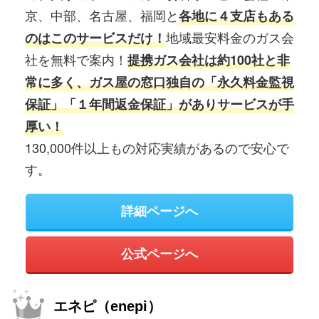
京、中部、名古屋、福岡と
各地に４支店もある
地域最安料金のガス会
のはこのサービスだけ！
社を無料で案内！
提携ガス会社は約100社と非
常に多く、ガス屋の窓口独自の「永久料金監視
保証」「１年間返金保証」がありサービスが手
厚い！
130,000件以上もの対応実績があるので安心で
す。
詳細ページへ
公式ページへ
エネピ（enepi）