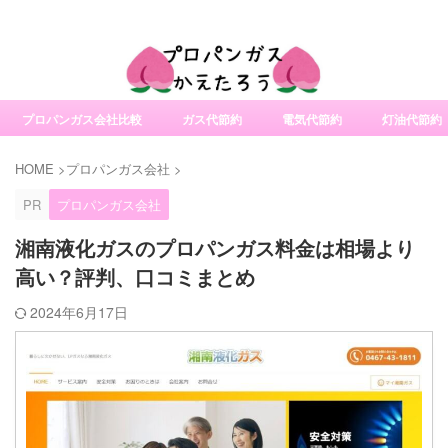
社変更サービスの比較・口コミ・評判
プロパンガス会社比較
ガス代節約
電気代節約
灯油代節約
HOME
>
プロパンガス会社
>
PR
プロパンガス会社
湘南液化ガスのプロパンガス料金は相場より
高い？評判、口コミまとめ
2024年6月17日