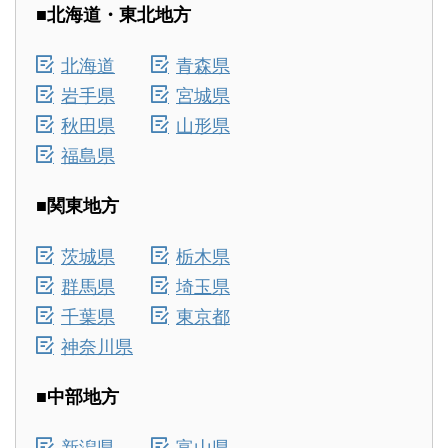
■北海道・東北地方
北海道
青森県
岩手県
宮城県
秋田県
山形県
福島県
■関東地方
茨城県
栃木県
群馬県
埼玉県
千葉県
東京都
神奈川県
■中部地方
新潟県
富山県