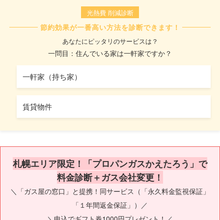
光熱費 削減診断
節約効果が一番高い方法を診断できます！
あなたにピッタリのサービスは？
一問目：住んでいる家は一軒家ですか？
一軒家（持ち家）
賃貸物件
札幌エリア限定！「プロパンガスかえたろう」で
料金診断＋ガス会社変更！
＼「ガス屋の窓口」と提携！同サービス（「永久料金監視保証」
「１年間返金保証」）／
＼申込でギフト券1000円プレゼント！／