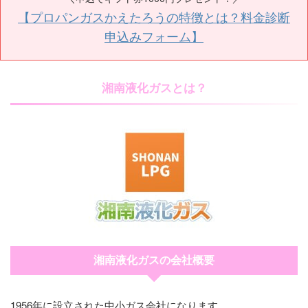
【プロパンガスかえたろうの特徴とは？料金診断
申込みフォーム】
湘南液化ガスとは？
湘南液化ガスの会社概要
1956年に設立された中小ガス会社になります。