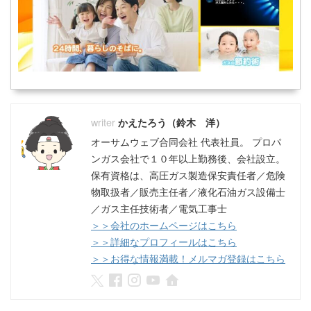
かえたろう（鈴木 洋）
オーサムウェブ合同会社 代表社員。 プロパ
ンガス会社で１０年以上勤務後、会社設立。
保有資格は、高圧ガス製造保安責任者／危険
物取扱者／販売主任者／液化石油ガス設備士
／ガス主任技術者／電気工事士
＞＞会社のホームページはこちら
＞＞詳細なプロフィールはこちら
＞＞お得な情報満載！メルマガ登録はこちら