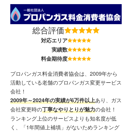
総合評価
対応エリア
実績数
料金期待度
プロパンガス料金消費者協会は、2009年から
活動している老舗のプロパンガス変更サービス
会社！
あり、ガス
2009年～2024年の実績が6万件以上
会社変更時の
の会社！
丁寧なやりとりが魅力
ランキング上位のサービスよりも知名度が低
く、「1年間値上補填」がないためランキング