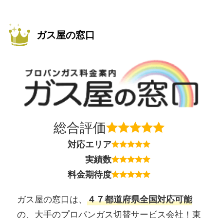
ガス屋の窓口
総合評価
対応エリア
実績数
料金期待度
ガス屋の窓口は、
４７都道府県全国対応可能
の、大手のプロパンガス切替サービス会社！東