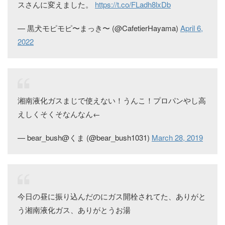
スさんに変えました。
https://t.co/FLadh8lxDb
— 黒犬モピモピ〜まっき〜 (@CafetierHayama)
April 6,
2022
湘南液化ガスまじで使えない！うんこ！プロパンやし高
えしくそくそなんなん←
— bear_bush@くま (@bear_bush1031)
March 28, 2019
今日の昼に振り込んだのにガス開栓されてた、ありがと
う湘南液化ガス、ありがとうお湯