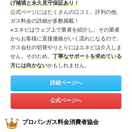
げ補填と永久見守保証あり！
公式ページにはたくさんの口コミ、評判の他、
ガス料金の詳細が多数掲載！
※エネピはウェブ上で業者を紹介し、その業者
からお客様に直接連絡がいく流れになるので、
ガス会社の切替やりとりにはエネピは介入しま
せん。そのため、
丁寧なサポートを求めている
かもしれません。
方には向かない
詳細ページへ
公式ページへ
プロパンガス料金消費者協会