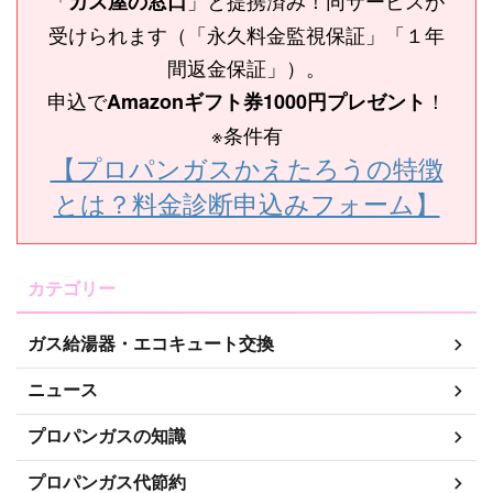
「
」と提携済み！同サービスが
ガス屋の窓口
受けられます（「永久料金監視保証」「１年
間返金保証」）。
申込で
！
Amazonギフト券1000円プレゼント
※条件有
【プロパンガスかえたろうの特徴
とは？料金診断申込みフォーム】
カテゴリー
ガス給湯器・エコキュート交換
ニュース
プロパンガスの知識
プロパンガス代節約