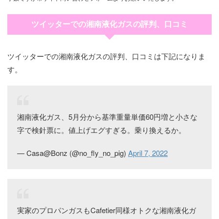
ツイッターでの湘南液化ガスの評判、口コミ
ツイッターでの湘南液化ガスの評判、口コミは下記になりま
す。
湘南液化ガス、5月分から基準重量単価60円増と小さな
字で検針票に。値上げエグすぎる。乗り換えるか。
— Casa@Bonz (@no_fly_no_pig)
April 7, 2022
実家のプロパンガスもCafetier同様オトクな湘南液化ガ