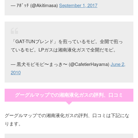
— ｱﾎﾞｯﾁ (@Akitimasa)
September 1, 2017
「GAT-TUNブレンド」を煎っているモピ。全開で煎っ
ているモピ。LPガスは湘南液化ガスで全開だモピ。
— 黒犬モピモピ〜まっき〜 (@CafetierHayama)
June 2,
2010
グーグルマップでの湘南液化ガスの評判、口コミ
グーグルマップでの湘南液化ガスの評判、口コミは下記にな
ります。