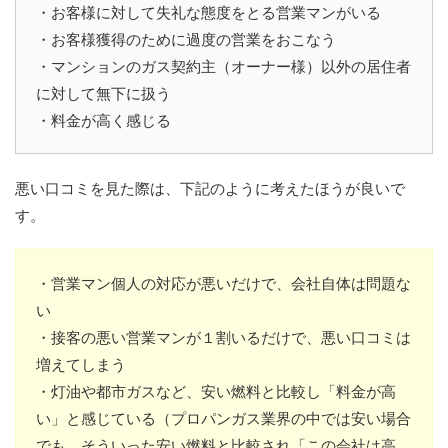
・お客様に対して失礼な態度をとる営業マンがいる
・お客様獲得のために過度の営業をおこなう
・マンションのガス契約主（オーナー様）以外の居住者
に対して無下に扱う
・料金が高く感じる
悪い口コミを見た際は、下記のように考えたほうが良いで
す。
・営業マン個人の対応が悪いだけで、会社自体は問題な
い
・接客の悪い営業マンが１割いるだけで、悪い口コミは
増えてしまう
・灯油や都市ガスなど、安い燃料と比較し「料金が高
い」と感じている（プロパンガス業界の中では安い場合
でも、そういった安い燃料と比較され「この会社は高