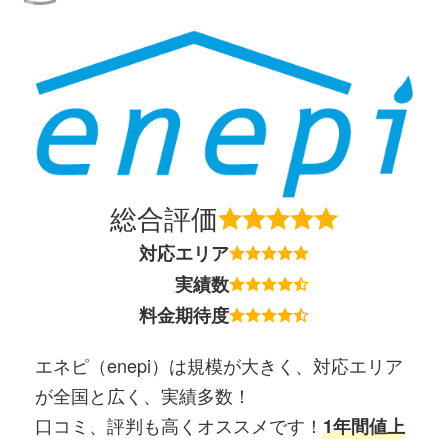
総合評価
対応エリア
実績数
料金期待度
エネピ（enepi）は規模が大きく、対応エリア
が全国と広く、実績多数！
口コミ、評判も高くオススメです！
1年間値上