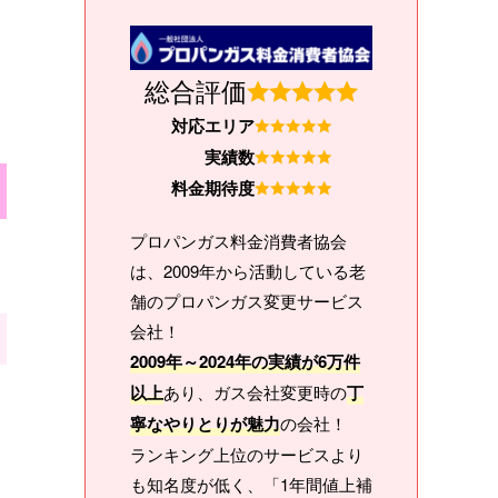
総合評価
対応エリア
実績数
料金期待度
プロパンガス料金消費者協会
は、2009年から活動している老
舗のプロパンガス変更サービス
会社！
2009年～2024年の実績が6万件
以上
あり、ガス会社変更時の
丁
寧なやりとりが魅力
の会社！
ランキング上位のサービスより
も知名度が低く、「1年間値上補