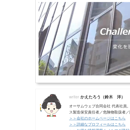
かえたろう（鈴木 洋）
オーサムウェブ合同会社 代表社員
ス製造保安責任者／危険物取扱者／
＞＞会社のホームページはこちら
＞＞詳細なプロフィールはこちら