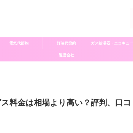
電気代節約
灯油代節約
ガス給湯器・エコキュ
運営会社
交換
ガス料金は相場より高い？評判、口コ