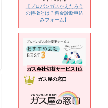
【プロパンガスかえたろう
の特徴とは？料金診断申込
みフォーム】
ガス会社切替サービス1位
ガス屋の窓口