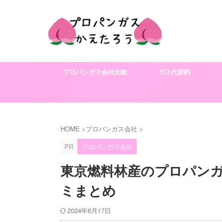
プロパンガス会社比較
ガス代節約
HOME
>
プロパンガス会社
>
PR
プロパンガス会社
東京燃料林産のプロパン
ミまとめ
2024年6月17日