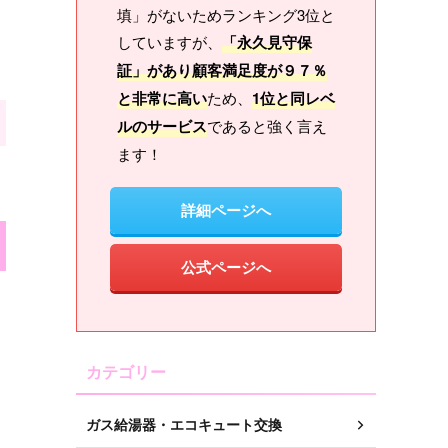
填」がないためランキング3位と
していますが、
「永久見守保
証」があり顧客満足度が９７％
と非常に高い
ため、
1位と同レベ
ルのサービス
であると強く言え
ます！
詳細ページへ
公式ページへ
カテゴリー
ガス給湯器・エコキュート交換