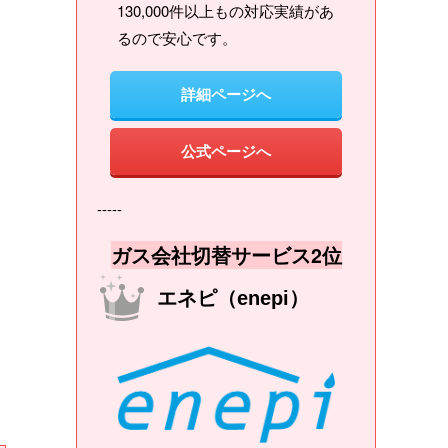
130,000件以上もの対応実績があ
るので安心です。
詳細ページへ
公式ページへ
-----
ガス会社切替サービス2位
エネピ（enepi）