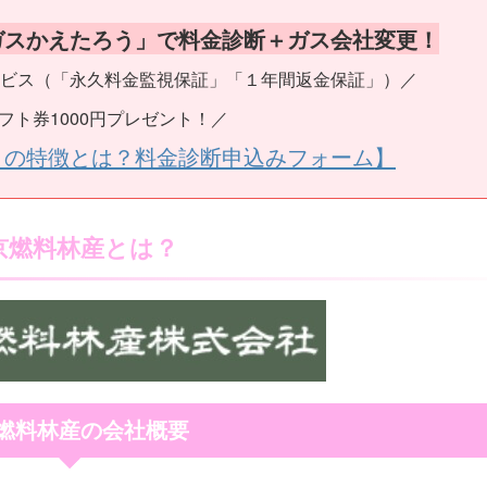
ガスかえたろう」で料金診断＋ガス会社変更！
ビス（「永久料金監視保証」「１年間返金保証」）／
フト券1000円プレゼント！／
うの特徴とは？料金診断申込みフォーム】
京燃料林産とは？
燃料林産の会社概要