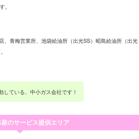
ます。
店、青梅営業所、池袋給油所（出光SS）昭島給油所（出光
す。
動している、中小ガス会社です！
林産のサービス提供エリア