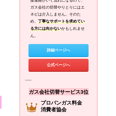
ガス会社の切替やりとりにはエ
ネピは介入しません。そのた
め、
丁寧なサポートを求めてい
る方には向かない
かもしれませ
ん。
詳細ページへ
公式ページへ
-----
ガス会社切替サービス3位
プロパンガス料金
消費者協会