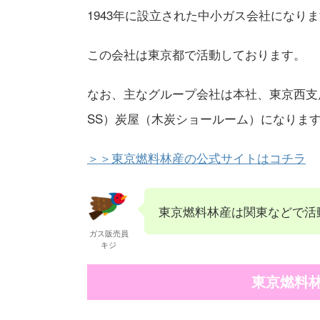
1943年に設立された中小ガス会社になり
この会社は東京都で活動しております。
なお、主なグループ会社は本社、東京西支
SS）炭屋（木炭ショールーム）になりま
＞＞東京燃料林産の公式サイトはコチラ
東京燃料林産は関東などで活
ガス販売員
キジ
東京燃料