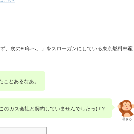
はこちら
 変化を恐れず、次の80年へ。」をスローガンにしている東京燃料林産
たことあるなあ。
このガス会社と契約していませんでしたっけ？
母さる