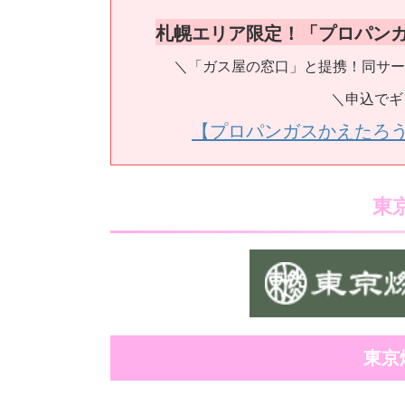
札幌エリア限定！「プロパン
＼「ガス屋の窓口」と提携！同サー
＼申込でギ
【プロパンガスかえたろ
東
東京