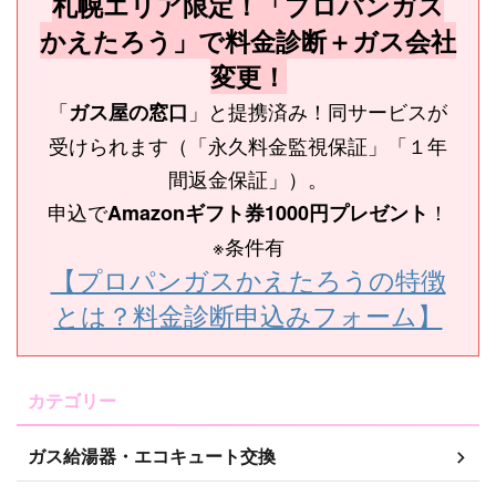
札幌エリア限定！「プロパンガス
かえたろう」で料金診断＋ガス会社
変更！
「
」と提携済み！同サービスが
ガス屋の窓口
受けられます（「永久料金監視保証」「１年
間返金保証」）。
申込で
！
Amazonギフト券1000円プレゼント
※条件有
【プロパンガスかえたろうの特徴
とは？料金診断申込みフォーム】
カテゴリー
ガス給湯器・エコキュート交換