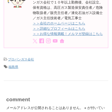
ンガス会社で１０年以上勤務後、会社設立。
保有資格は、高圧ガス製造保安責任者／危険
物取扱者／販売主任者／液化石油ガス設備士
／ガス主任技術者／電気工事士
＞＞会社のホームページはこちら
＞＞詳細なプロフィールはこちら
＞＞お得な情報満載！メルマガ登録はこちら
-
プロパンガス会社
-
福島県
comment
メールアドレスが公開されることはありません。
※
が付いてい