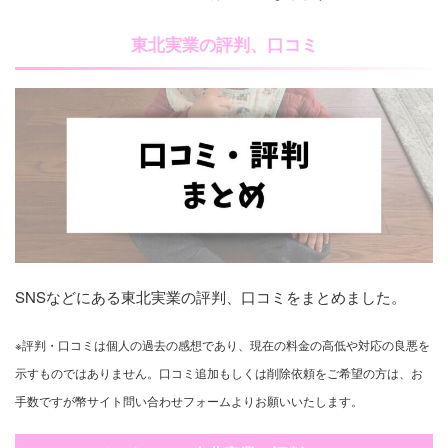
東北実業の評判、口コミ
SNSなどにある東北実業の評判、口コミをまとめました。
※評判・口コミは個人の過去の感想であり、現在の料金の高低や対応の良悪を
示すものではありません。口コミ追加もしくは削除依頼をご希望の方は、お
手数ですが幣サイト問い合わせフォームよりお願いいたします。