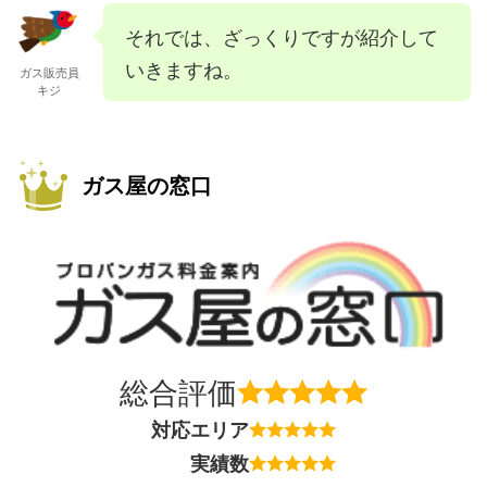
それでは、ざっくりですが紹介して
いきますね。
ガス販売員
キジ
ガス屋の窓口
総合評価
対応エリア
実績数