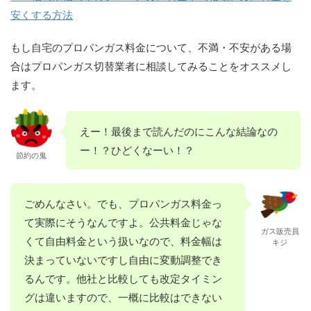
安くする方法
もし自宅のプロパンガス料金について、不満・不安がある場
合はプロパンガス切替業者に相談してみることをオススメし
ます。
えー！最後まで読んだのにこんな結論なの
ー！？ひどくなーい！？
節約の鬼
ごめんなさい。でも、プロパンガス料金っ
て実際にそうなんですよ。公共料金じゃな
ガス販売員
くて自由料金という扱いなので、料金幅は
キジ
決まっていないですし自由に変動調整でき
るんです。他社と比較しても改定タイミン
グは違いますので、一概に比較はできない