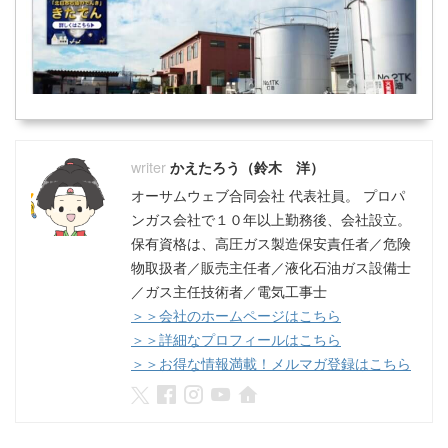
かえたろう（鈴木 洋）
オーサムウェブ合同会社 代表社員。 プロパ
ンガス会社で１０年以上勤務後、会社設立。
保有資格は、高圧ガス製造保安責任者／危険
物取扱者／販売主任者／液化石油ガス設備士
／ガス主任技術者／電気工事士
＞＞会社のホームページはこちら
＞＞詳細なプロフィールはこちら
＞＞お得な情報満載！メルマガ登録はこちら