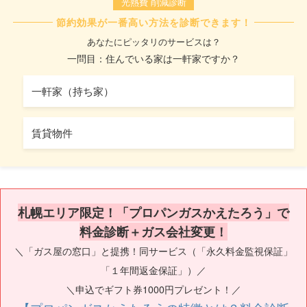
光熱費 削減診断
節約効果が一番高い方法を診断できます！
あなたにピッタリのサービスは？
一問目：住んでいる家は一軒家ですか？
一軒家（持ち家）
賃貸物件
札幌エリア限定！「プロパンガスかえたろう」で
料金診断＋ガス会社変更！
＼「ガス屋の窓口」と提携！同サービス（「永久料金監視保証」
「１年間返金保証」）／
＼申込でギフト券1000円プレゼント！／