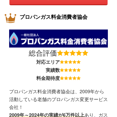
プロパンガス料金消費者協会
総合評価
対応エリア
実績数
料金期待度
プロパンガス料金消費者協会は、2009年から
活動している老舗のプロパンガス変更サービス
会社！
あり、ガス
2009年～2024年の実績が6万件以上