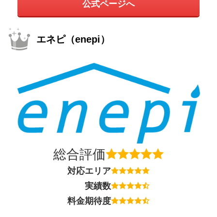
公式ページへ
エネピ（enepi）
総合評価
対応エリア
実績数
料金期待度