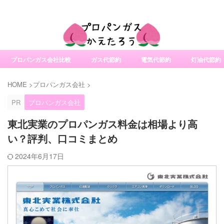
社変更サービスの比較・口コミ・評判
プロパンガス会社比較
ガス代節約
電気代節約
灯油代節約
HOME
>
プロパンガス会社
>
PR
プロパンガス会社
東北実業のプロパンガス料金は相場より高
い？評判、口コミまとめ
2024年6月17日