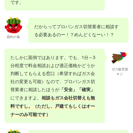
です。
だからってプロパンガス切替業者に相談す
る必要あるのー！？めんどくなーい！？
節約の鬼
たしかに面倒ではあります。でも、1分～3
分程度で料金相談および適正価格かどうか
ガス販売員
判断してもらえる窓口（希望すればガス会
キジ
社の変更も可能）なので、プロパンガス切
替業者に相談したほうが
「安全」「確実」
にできますよ。
相談もガス会社切替えも無
料ですし。（ただし、戸建てもしくはオー
ナーのみ可能です）