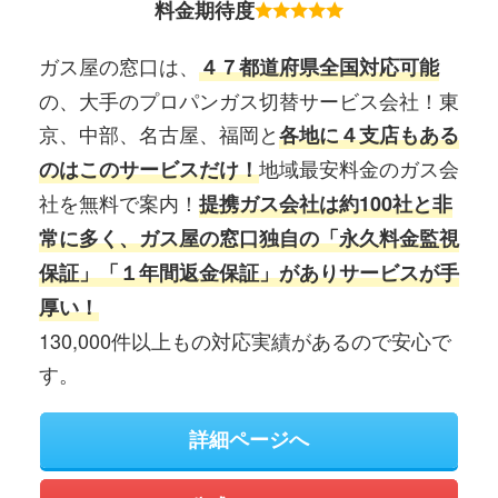
料金期待度
ガス屋の窓口は、
４７都道府県全国対応可能
の、大手のプロパンガス切替サービス会社！東
京、中部、名古屋、福岡と
各地に４支店もある
地域最安料金のガス会
のはこのサービスだけ！
社を無料で案内！
提携ガス会社は約100社と非
常に多く、ガス屋の窓口独自の「永久料金監視
保証」「１年間返金保証」がありサービスが手
厚い！
130,000件以上もの対応実績があるので安心で
す。
詳細ページへ