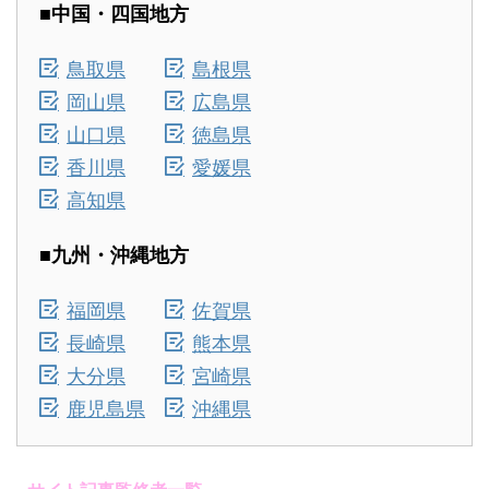
■中国・四国地方
鳥取県
島根県
岡山県
広島県
山口県
徳島県
香川県
愛媛県
高知県
■九州・沖縄地方
福岡県
佐賀県
長崎県
熊本県
大分県
宮崎県
鹿児島県
沖縄県