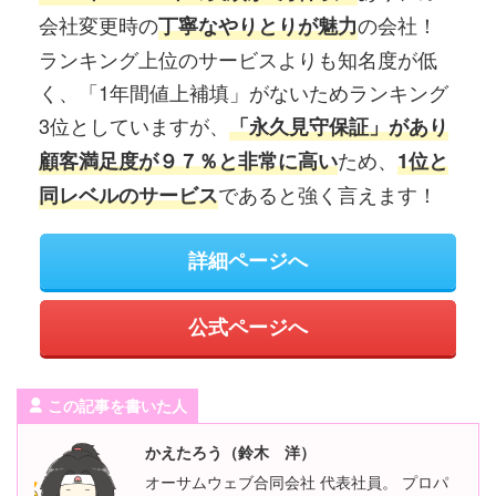
会社変更時の
の会社！
丁寧なやりとりが魅力
ランキング上位のサービスよりも知名度が低
く、「1年間値上補填」がないためランキング
3位としていますが、
「永久見守保証」があり
ため、
顧客満足度が９７％と非常に高い
1位と
であると強く言えます！
同レベルのサービス
詳細ページへ
公式ページへ
この記事を書いた人
かえたろう（鈴木 洋）
オーサムウェブ合同会社 代表社員。 プロパ