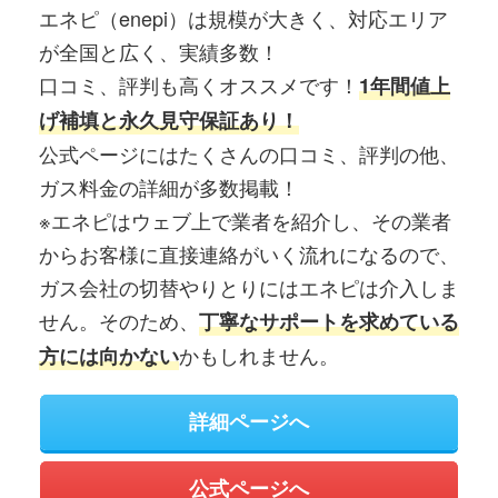
エネピ（enepi）は規模が大きく、対応エリア
が全国と広く、実績多数！
口コミ、評判も高くオススメです！
1年間値上
げ補填と永久見守保証あり！
公式ページにはたくさんの口コミ、評判の他、
ガス料金の詳細が多数掲載！
※エネピはウェブ上で業者を紹介し、その業者
からお客様に直接連絡がいく流れになるので、
ガス会社の切替やりとりにはエネピは介入しま
せん。そのため、
丁寧なサポートを求めている
かもしれません。
方には向かない
詳細ページへ
公式ページへ