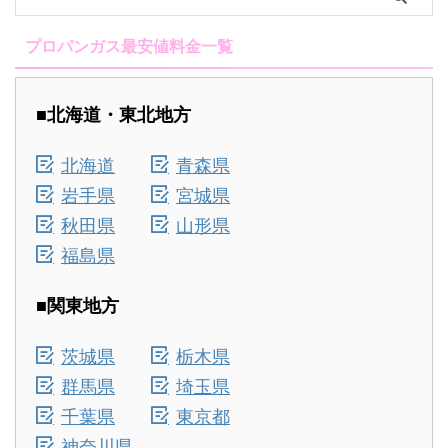
プロパンガス最安値料金一覧
■北海道・東北地方
北海道
青森県
岩手県
宮城県
秋田県
山形県
福島県
■関東地方
茨城県
栃木県
群馬県
埼玉県
千葉県
東京都
神奈川県