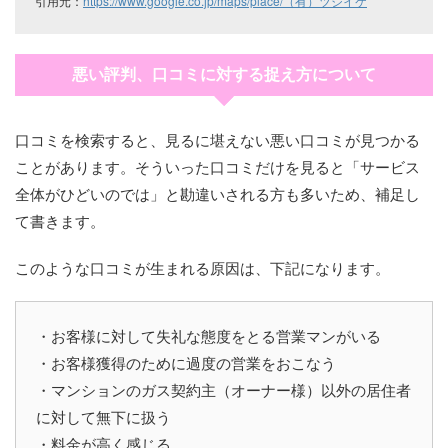
引用元：
https://www.google.co.jp/maps/place/（有）ツジイケ
悪い評判、口コミに対する捉え方について
口コミを検索すると、見るに堪えない悪い口コミが見つかる
ことがあります。そういった口コミだけを見ると「サービス
全体がひどいのでは」と勘違いされる方も多いため、補足し
て書きます。
このような口コミが生まれる原因は、下記になります。
・お客様に対して失礼な態度をとる営業マンがいる
・お客様獲得のために過度の営業をおこなう
・マンションのガス契約主（オーナー様）以外の居住者
に対して無下に扱う
・料金が高く感じる