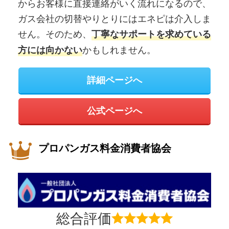
からお客様に直接連絡がいく流れになるので、
ガス会社の切替やりとりにはエネピは介入しま
せん。そのため、
丁寧なサポートを求めている
かもしれません。
方には向かない
詳細ページへ
公式ページへ
プロパンガス料金消費者協会
総合評価