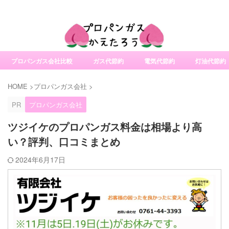
社変更サービスの比較・口コミ・評判
プロパンガス会社比較
ガス代節約
電気代節約
灯油代節約
HOME
>
プロパンガス会社
>
PR
プロパンガス会社
ツジイケのプロパンガス料金は相場より高
い？評判、口コミまとめ
2024年6月17日