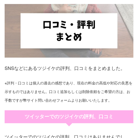
SNSなどにあるツジイケの評判、口コミをまとめました。
※評判・口コミは個人の過去の感想であり、現在の料金の高低や対応の良悪を
示すものではありません。口コミ追加もしくは削除依頼をご希望の方は、お
手数ですが幣サイト問い合わせフォームよりお願いいたします。
ツイッターでのツジイケの評判、口コミ
ツイッターでのツジイケの評判、口コミはありませんでし