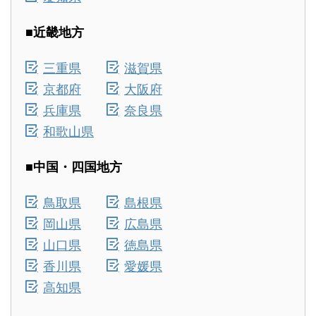
■近畿地方
三重県
滋賀県
京都府
大阪府
兵庫県
奈良県
和歌山県
■中国・四国地方
鳥取県
島根県
岡山県
広島県
山口県
徳島県
香川県
愛媛県
高知県