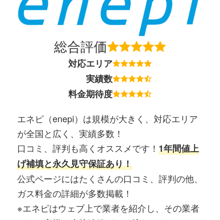
総合評価
対応エリア
実績数
料金期待度
エネピ（enepi）は規模が大きく、対応エリア
が全国と広く、実績多数！
口コミ、評判も高くオススメです！
1年間値上
げ補填と永久見守保証あり！
公式ページにはたくさんの口コミ、評判の他、
ガス料金の詳細が多数掲載！
※エネピはウェブ上で業者を紹介し、その業者