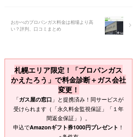
おかべのプロパンガス料金は相場より高
い？評判、口コミまとめ
札幌エリア限定！「プロパンガス
かえたろう」で料金診断＋ガス会社
変更！
「
」と提携済み！同サービスが
ガス屋の窓口
受けられます（「永久料金監視保証」「１年
間返金保証」）。
申込で
！
Amazonギフト券1000円プレゼント
※条件有