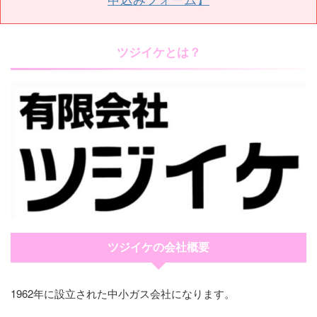
ツジイケとは？
ツジイケの会社概要
1962年に設立された中小ガス会社になります。