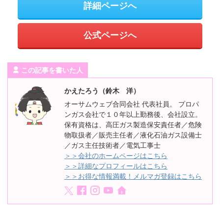
詳細ページへ
公式ページへ
この記事を書いた人
かえたろう（鈴木 洋）
オーサムウェブ合同会社 代表社員。 プロパ
ンガス会社で１０年以上勤務後、会社設立。
保有資格は、高圧ガス製造保安責任者／危険
物取扱者／販売主任者／液化石油ガス設備士
／ガス主任技術者／電気工事士
＞＞会社のホームページはこちら
＞＞詳細なプロフィールはこちら
＞＞お得な情報満載！メルマガ登録はこちら