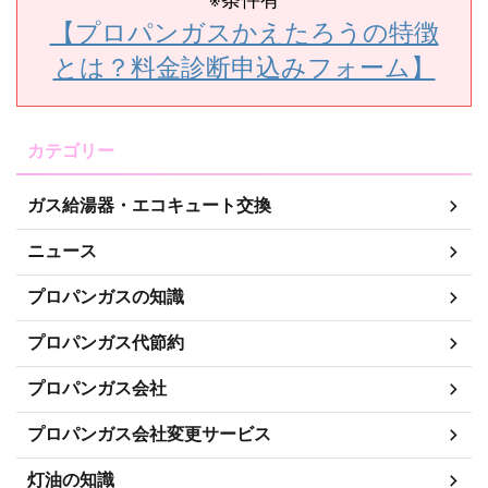
【プロパンガスかえたろうの特徴
とは？料金診断申込みフォーム】
カテゴリー
ガス給湯器・エコキュート交換
ニュース
プロパンガスの知識
プロパンガス代節約
プロパンガス会社
プロパンガス会社変更サービス
灯油の知識