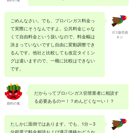
ごめんなさい。でも、プロパンガス料金っ
て実際にそうなんですよ。公共料金じゃな
ガス販売員
くて自由料金という扱いなので、料金幅は
キジ
決まっていないですし自由に変動調整でき
るんです。他社と比較しても改定タイミン
グは違いますので、一概に比較はできない
です。
だからってプロパンガス切替業者に相談す
る必要あるのー！？めんどくなーい！？
節約の鬼
たしかに面倒ではあります。でも、1分～3
分程度で料金相談および適正価格かどうか