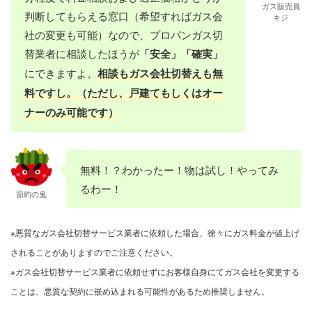
ガス販売員
判断してもらえる窓口（希望すればガス会
キジ
社の変更も可能）なので、プロパンガス切
替業者に相談したほうが
「安全」「確実」
にできますよ。
相談もガス会社切替えも無
料ですし。（ただし、戸建てもしくはオー
ナーのみ可能です）
無料！？わかったー！物は試し！やってみ
るわー！
節約の鬼
※悪質なガス会社切替サービス業者に依頼した場合、徐々にガス料金が値上げ
されることがありますのでご注意ください。
※ガス会社切替サービス業者に依頼せずにお客様自身にてガス会社を変更する
ことは、悪質な契約に嵌め込まれる可能性があるため推奨しません。