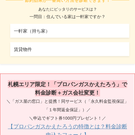
節約効果が一番高い方法を診断できます！
あなたにピッタリのサービスは？
一問目：住んでいる家は一軒家ですか？
一軒家（持ち家）
賃貸物件
札幌エリア限定！「プロパンガスかえたろう」で
料金診断＋ガス会社変更！
＼「ガス屋の窓口」と提携！同サービス（「永久料金監視保証」
「１年間返金保証」）／
＼申込でギフト券1000円プレゼント！／
【プロパンガスかえたろうの特徴とは？料金診断
申込みフォーム】