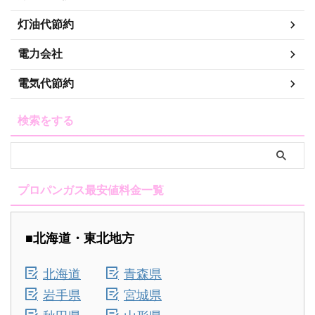
灯油代節約
電力会社
電気代節約
検索をする
プロパンガス最安値料金一覧
■北海道・東北地方
北海道
青森県
岩手県
宮城県
秋田県
山形県