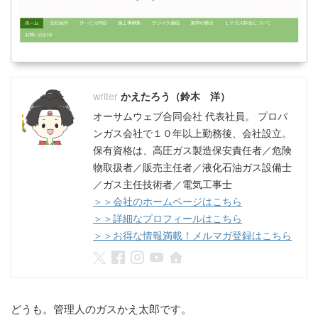
かえたろう（鈴木 洋）
オーサムウェブ合同会社 代表社員。 プロパ
ンガス会社で１０年以上勤務後、会社設立。
保有資格は、高圧ガス製造保安責任者／危険
物取扱者／販売主任者／液化石油ガス設備士
／ガス主任技術者／電気工事士
＞＞会社のホームページはこちら
＞＞詳細なプロフィールはこちら
＞＞お得な情報満載！メルマガ登録はこちら
どうも。管理人のガスかえ太郎です。