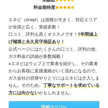
料金期待度
エネピ（enepi）は規模が大きく、対応エリア
が全国と広く、実績多数！
口コミ、評判も高くオススメです！
1年間値上
げ補填と永久見守保証あり！
公式ページにはたくさんの口コミ、評判の他、
ガス料金の詳細が多数掲載！
※エネピはウェブ上で業者を紹介し、その業者
からお客様に直接連絡がいく流れになるので、
ガス会社の切替やりとりにはエネピは介入しま
せん。そのため、
丁寧なサポートを求めている
かもしれません。
方には向かない
詳細ページへ