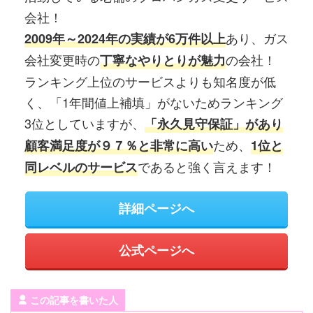
会社！
あり、ガス
2009年～2024年の実績が6万件以上
会社変更時の
の会社！
丁寧なやりとりが魅力
ランキング上位のサービスよりも知名度が低
く、「1年間値上補填」がないためランキング
3位としていますが、
「永久見守保証」があり
ため、
顧客満足度が９７％と非常に高い
1位と
であると強く言えます！
同レベルのサービス
詳細ページへ
公式ページへ
この記事を書いた人