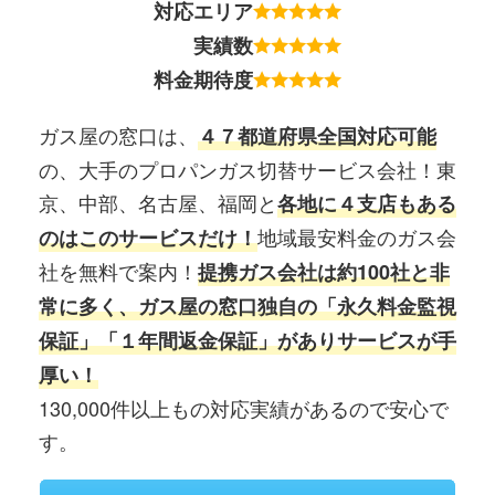
対応エリア
実績数
料金期待度
ガス屋の窓口は、
４７都道府県全国対応可能
の、大手のプロパンガス切替サービス会社！東
京、中部、名古屋、福岡と
各地に４支店もある
地域最安料金のガス会
のはこのサービスだけ！
社を無料で案内！
提携ガス会社は約100社と非
常に多く、ガス屋の窓口独自の「永久料金監視
保証」「１年間返金保証」がありサービスが手
厚い！
130,000件以上もの対応実績があるので安心で
す。