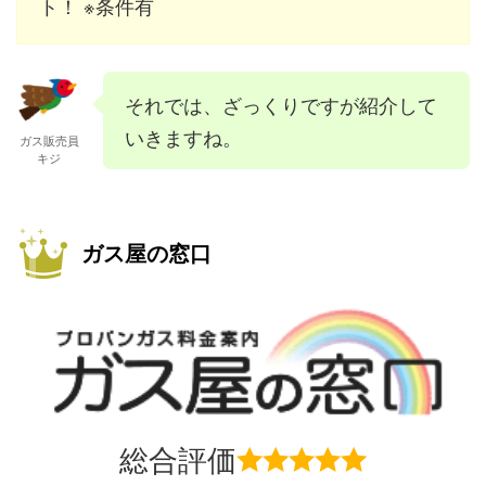
ト！ ※条件有
それでは、ざっくりですが紹介して
いきますね。
ガス販売員
キジ
ガス屋の窓口
総合評価