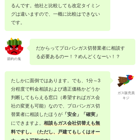
るんです。他社と比較しても改定タイミン
グは違いますので、一概に比較はできない
です。
だからってプロパンガス切替業者に相談す
る必要あるのー！？めんどくなーい！？
節約の鬼
たしかに面倒ではあります。でも、1分～3
分程度で料金相談および適正価格かどうか
ガス販売員
判断してもらえる窓口（希望すればガス会
キジ
社の変更も可能）なので、プロパンガス切
替業者に相談したほうが
「安全」「確実」
にできますよ。
相談もガス会社切替えも無
料ですし。（ただし、戸建てもしくはオー