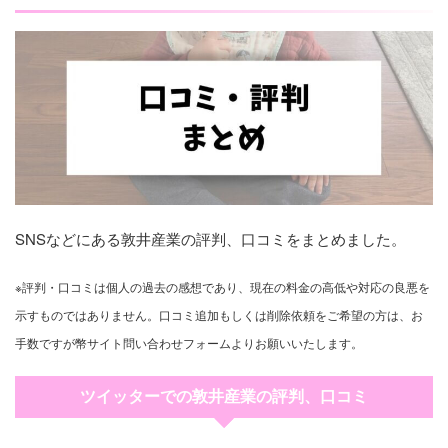
SNSなどにある敦井産業の評判、口コミをまとめました。
※評判・口コミは個人の過去の感想であり、現在の料金の高低や対応の良悪を
示すものではありません。口コミ追加もしくは削除依頼をご希望の方は、お
手数ですが幣サイト問い合わせフォームよりお願いいたします。
ツイッターでの敦井産業の評判、口コミ