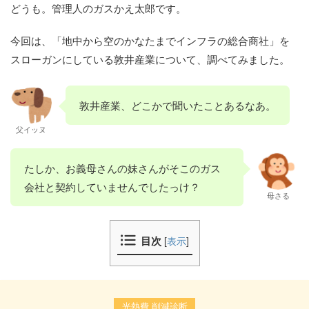
どうも。管理人のガスかえ太郎です。
今回は、「地中から空のかなたまでインフラの総合商社」を
スローガンにしている敦井産業について、調べてみました。
敦井産業、どこかで聞いたことあるなあ。
父イッヌ
たしか、お義母さんの妹さんがそこのガス
会社と契約していませんでしたっけ？
母さる
目次
[
表示
]
光熱費 削減診断