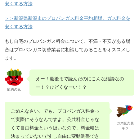
安くする方法
＞＞新潟県新潟市のプロパンガス料金平均相場。ガス料金を
安くする方法
もし自宅のプロパンガス料金について、不満・不安がある場
合はプロパンガス切替業者に相談してみることをオススメし
ます。
えー！最後まで読んだのにこんな結論なの
ー！？ひどくなーい！？
節約の鬼
ごめんなさい。でも、プロパンガス料金っ
て実際にそうなんですよ。公共料金じゃな
ガス販売員
くて自由料金という扱いなので、料金幅は
キジ
決まっていないですし自由に変動調整でき