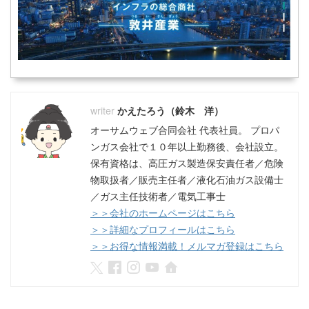
かえたろう（鈴木 洋）
オーサムウェブ合同会社 代表社員。 プロパ
ンガス会社で１０年以上勤務後、会社設立。
保有資格は、高圧ガス製造保安責任者／危険
物取扱者／販売主任者／液化石油ガス設備士
／ガス主任技術者／電気工事士
＞＞会社のホームページはこちら
＞＞詳細なプロフィールはこちら
＞＞お得な情報満載！メルマガ登録はこちら