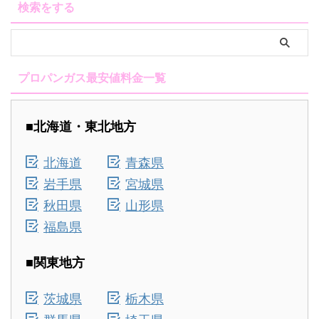
検索をする
プロパンガス最安値料金一覧
■北海道・東北地方
北海道
青森県
岩手県
宮城県
秋田県
山形県
福島県
■関東地方
茨城県
栃木県
群馬県
埼玉県