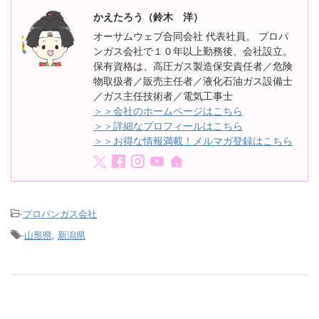
かえたろう（鈴木 洋）
オーサムウェブ合同会社 代表社員。 プロパ
ンガス会社で１０年以上勤務後、会社設立。
保有資格は、高圧ガス製造保安責任者／危険
物取扱者／販売主任者／液化石油ガス設備士
／ガス主任技術者／電気工事士
＞＞会社のホームページはこちら
＞＞詳細なプロフィールはこちら
＞＞お得な情報満載！メルマガ登録はこちら
-
プロパンガス会社
-
山形県
,
新潟県