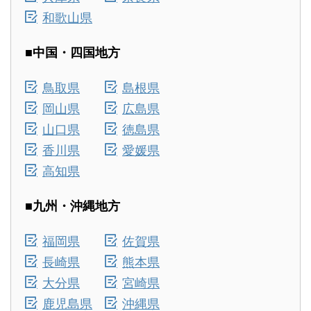
和歌山県
■中国・四国地方
鳥取県
島根県
岡山県
広島県
山口県
徳島県
香川県
愛媛県
高知県
■九州・沖縄地方
福岡県
佐賀県
長崎県
熊本県
大分県
宮崎県
鹿児島県
沖縄県