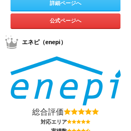
詳細ページへ
公式ページへ
エネピ（enepi）
総合評価
対応エリア
実績数