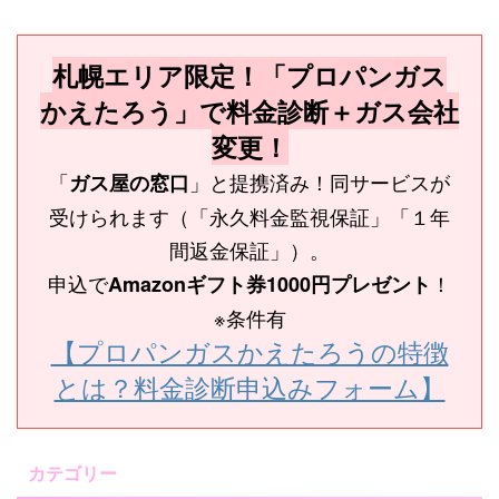
札幌エリア限定！「プロパンガス
かえたろう」で料金診断＋ガス会社
変更！
「
」と提携済み！同サービスが
ガス屋の窓口
受けられます（「永久料金監視保証」「１年
間返金保証」）。
申込で
！
Amazonギフト券1000円プレゼント
※条件有
【プロパンガスかえたろうの特徴
とは？料金診断申込みフォーム】
カテゴリー