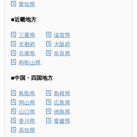
愛知県
■近畿地方
三重県
滋賀県
京都府
大阪府
兵庫県
奈良県
和歌山県
■中国・四国地方
鳥取県
島根県
岡山県
広島県
山口県
徳島県
香川県
愛媛県
高知県