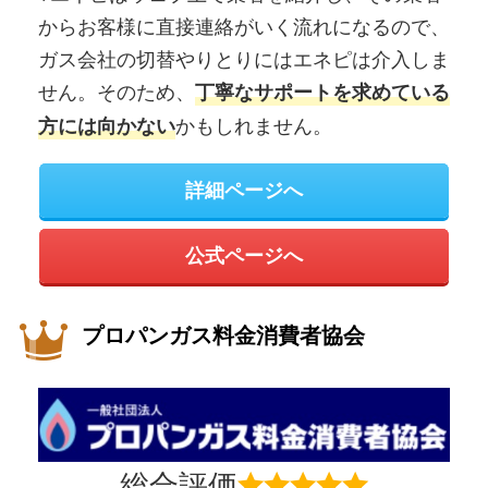
からお客様に直接連絡がいく流れになるので、
ガス会社の切替やりとりにはエネピは介入しま
せん。そのため、
丁寧なサポートを求めている
かもしれません。
方には向かない
詳細ページへ
公式ページへ
プロパンガス料金消費者協会
総合評価