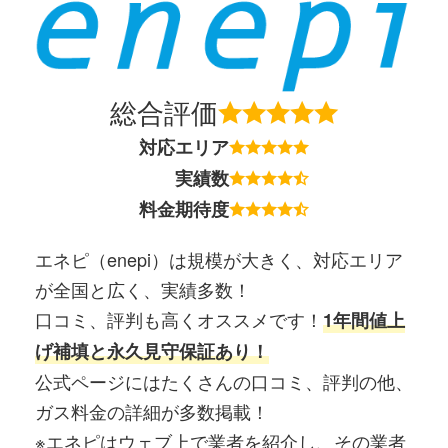
総合評価
対応エリア
実績数
料金期待度
エネピ（enepi）は規模が大きく、対応エリア
が全国と広く、実績多数！
口コミ、評判も高くオススメです！
1年間値上
げ補填と永久見守保証あり！
公式ページにはたくさんの口コミ、評判の他、
ガス料金の詳細が多数掲載！
※エネピはウェブ上で業者を紹介し、その業者