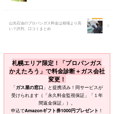
山光石油のプロパンガス料金は相場より高
い？評判、口コミまとめ
札幌エリア限定！「プロパンガス
かえたろう」で料金診断＋ガス会社
変更！
「
」と提携済み！同サービスが
ガス屋の窓口
受けられます（「永久料金監視保証」「１年
間返金保証」）。
申込で
！
Amazonギフト券1000円プレゼント