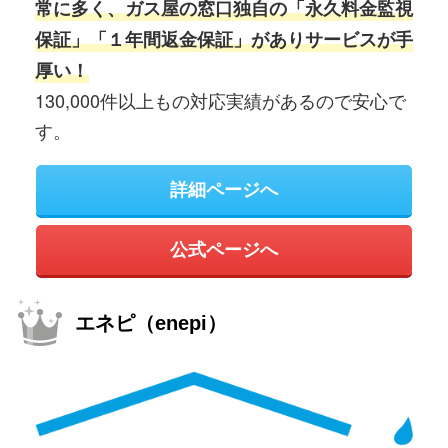
常に多く、ガス屋の窓口独自の「永久料金監視
保証」「１年間返金保証」がありサービスが手
厚い！
130,000件以上もの対応実績があるので安心で
す。
詳細ページへ
公式ページへ
エネピ（enepi）