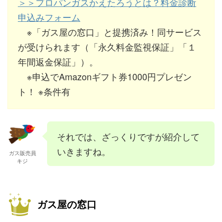
＞＞プロパンガスかえたろうとは？料金診断
申込みフォーム
※「ガス屋の窓口」と提携済み！同サービス
が受けられます（「永久料金監視保証」「１
年間返金保証」）。
※申込でAmazonギフト券1000円プレゼン
ト！ ※条件有
それでは、ざっくりですが紹介して
いきますね。
ガス販売員
キジ
ガス屋の窓口