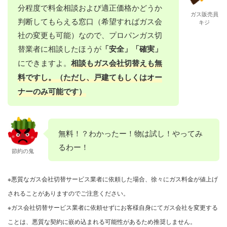
分程度で料金相談および適正価格かどうか
ガス販売員
判断してもらえる窓口（希望すればガス会
キジ
社の変更も可能）なので、プロパンガス切
替業者に相談したほうが
「安全」「確実」
にできますよ。
相談もガス会社切替えも無
料ですし。（ただし、戸建てもしくはオー
ナーのみ可能です）
無料！？わかったー！物は試し！やってみ
るわー！
節約の鬼
※悪質なガス会社切替サービス業者に依頼した場合、徐々にガス料金が値上げ
されることがありますのでご注意ください。
※ガス会社切替サービス業者に依頼せずにお客様自身にてガス会社を変更する
ことは、悪質な契約に嵌め込まれる可能性があるため推奨しません。