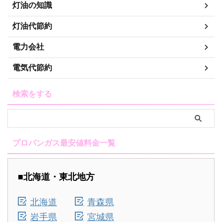
灯油の知識
灯油代節約
電力会社
電気代節約
検索をする
プロパンガス最安値料金一覧
■北海道・東北地方
北海道
青森県
岩手県
宮城県