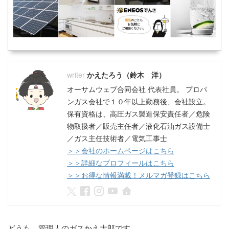
かえたろう（鈴木 洋）
オーサムウェブ合同会社 代表社員。 プロパ
ンガス会社で１０年以上勤務後、会社設立。
保有資格は、高圧ガス製造保安責任者／危険
物取扱者／販売主任者／液化石油ガス設備士
／ガス主任技術者／電気工事士
＞＞会社のホームページはこちら
＞＞詳細なプロフィールはこちら
＞＞お得な情報満載！メルマガ登録はこちら
どうも。管理人のガスかえ太郎です。