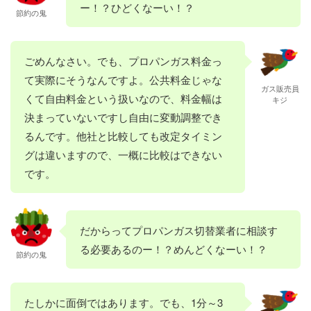
ー！？ひどくなーい！？
節約の鬼
ごめんなさい。でも、プロパンガス料金っ
て実際にそうなんですよ。公共料金じゃな
ガス販売員
くて自由料金という扱いなので、料金幅は
キジ
決まっていないですし自由に変動調整でき
るんです。他社と比較しても改定タイミン
グは違いますので、一概に比較はできない
です。
だからってプロパンガス切替業者に相談す
る必要あるのー！？めんどくなーい！？
節約の鬼
たしかに面倒ではあります。でも、1分～3