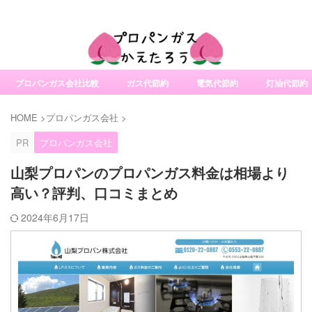
社変更サービスの比較・口コミ・評判
プロパンガス会社比較
ガス代節約
電気代節約
灯油代節約
HOME
>
プロパンガス会社
>
PR
プロパンガス会社
山梨プロパンのプロパンガス料金は相場より
高い？評判、口コミまとめ
2024年6月17日