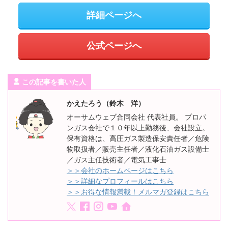
詳細ページへ
公式ページへ
この記事を書いた人
かえたろう（鈴木 洋）
オーサムウェブ合同会社 代表社員。 プロパ
ンガス会社で１０年以上勤務後、会社設立。
保有資格は、高圧ガス製造保安責任者／危険
物取扱者／販売主任者／液化石油ガス設備士
／ガス主任技術者／電気工事士
＞＞会社のホームページはこちら
＞＞詳細なプロフィールはこちら
＞＞お得な情報満載！メルマガ登録はこちら