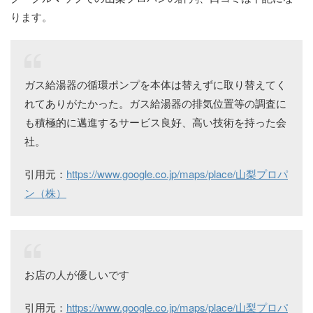
ります。
ガス給湯器の循環ポンプを本体は替えずに取り替えてく
れてありがたかった。ガス給湯器の排気位置等の調査に
も積極的に邁進するサービス良好、高い技術を持った会
社。
引用元：
https://www.google.co.jp/maps/place/山梨プロパ
ン（株）
お店の人が優しいです
引用元：
https://www.google.co.jp/maps/place/山梨プロパ