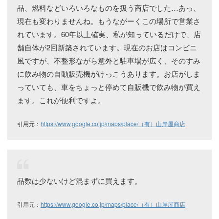
品、燃料などいろいろなものを扱う商店でした…あっ、
現在も変わりませんね。もうながーくこの場所で営業さ
れています。60年以上確実、私が知っているだけで、店
舗自体が2回新築されています。現在のお店はコンビニ
風ですが、不整形ながら意外と駐車場が広く、そのすみ
に飲み物の自動販売機がけっこうあります。お店がしま
っていても、車をちょっと停めて自販機で飲み物が買え
ます。これが便利ですよ。
引用元：
https://www.google.co.jp/maps/place/（有）山岸屋商店
品数は少ないけど混まずに買えます。
引用元：
https://www.google.co.jp/maps/place/（有）山岸屋商店