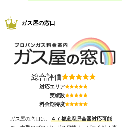
ガス屋の窓口
総合評価
対応エリア
実績数
料金期待度
ガス屋の窓口は、
４７都道府県全国対応可能