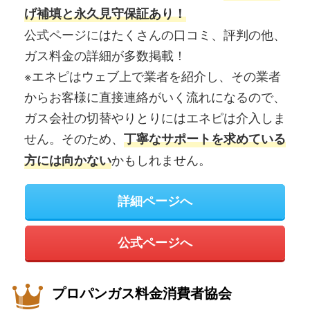
げ補填と永久見守保証あり！
公式ページにはたくさんの口コミ、評判の他、
ガス料金の詳細が多数掲載！
※エネピはウェブ上で業者を紹介し、その業者
からお客様に直接連絡がいく流れになるので、
ガス会社の切替やりとりにはエネピは介入しま
せん。そのため、
丁寧なサポートを求めている
かもしれません。
方には向かない
詳細ページへ
公式ページへ
プロパンガス料金消費者協会