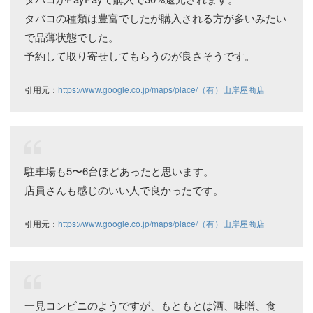
タバコの種類は豊富でしたが購入される方が多いみたい
で品薄状態でした。
予約して取り寄せしてもらうのが良さそうです。
引用元：
https://www.google.co.jp/maps/place/（有）山岸屋商店
駐車場も5〜6台ほどあったと思います。
店員さんも感じのいい人で良かったです。
引用元：
https://www.google.co.jp/maps/place/（有）山岸屋商店
一見コンビニのようですが、もともとは酒、味噌、食