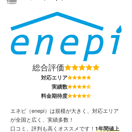
総合評価
対応エリア
実績数
料金期待度
エネピ（enepi）は規模が大きく、対応エリア
が全国と広く、実績多数！
口コミ、評判も高くオススメです！
1年間値上