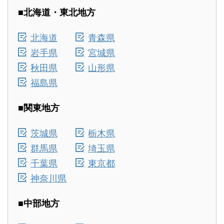
■北海道・東北地方
北海道
青森県
岩手県
宮城県
秋田県
山形県
福島県
■関東地方
茨城県
栃木県
群馬県
埼玉県
千葉県
東京都
神奈川県
■中部地方