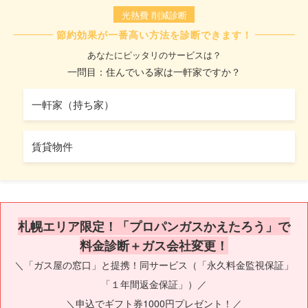
光熱費 削減診断
節約効果が一番高い方法を診断できます！
あなたにピッタリのサービスは？
一問目：住んでいる家は一軒家ですか？
一軒家（持ち家）
賃貸物件
札幌エリア限定！「プロパンガスかえたろう」で
料金診断＋ガス会社変更！
＼「ガス屋の窓口」と提携！同サービス（「永久料金監視保証」
「１年間返金保証」）／
＼申込でギフト券1000円プレゼント！／