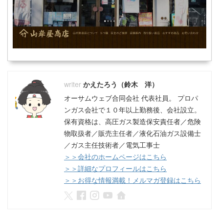
かえたろう（鈴木 洋）
オーサムウェブ合同会社 代表社員。 プロパ
ンガス会社で１０年以上勤務後、会社設立。
保有資格は、高圧ガス製造保安責任者／危険
物取扱者／販売主任者／液化石油ガス設備士
／ガス主任技術者／電気工事士
＞＞会社のホームページはこちら
＞＞詳細なプロフィールはこちら
＞＞お得な情報満載！メルマガ登録はこちら