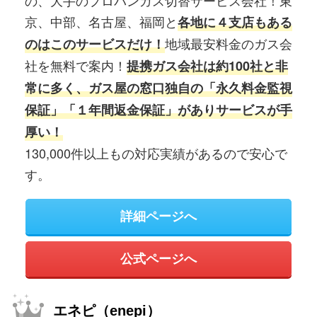
の、大手のプロパンガス切替サービス会社！東
京、中部、名古屋、福岡と
各地に４支店もある
地域最安料金のガス会
のはこのサービスだけ！
社を無料で案内！
提携ガス会社は約100社と非
常に多く、ガス屋の窓口独自の「永久料金監視
保証」「１年間返金保証」がありサービスが手
厚い！
130,000件以上もの対応実績があるので安心で
す。
詳細ページへ
公式ページへ
エネピ（enepi）