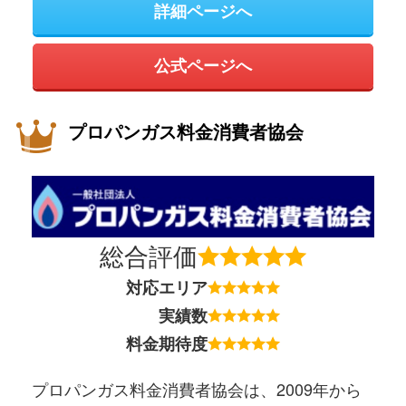
詳細ページへ
公式ページへ
プロパンガス料金消費者協会
総合評価
対応エリア
実績数
料金期待度
プロパンガス料金消費者協会は、2009年から