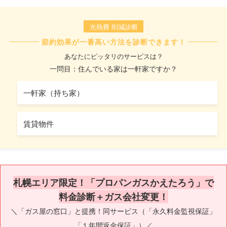
光熱費 削減診断
節約効果が一番高い方法を診断できます！
あなたにピッタリのサービスは？
一問目：住んでいる家は一軒家ですか？
一軒家（持ち家）
賃貸物件
札幌エリア限定！「プロパンガスかえたろう」で
料金診断＋ガス会社変更！
＼「ガス屋の窓口」と提携！同サービス（「永久料金監視保証」
「１年間返金保証」）／