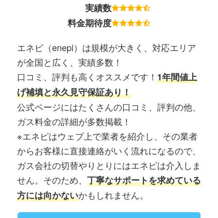
実績数
料金期待度
エネピ（enepi）は規模が大きく、対応エリア
が全国と広く、実績多数！
口コミ、評判も高くオススメです！
1年間値上
げ補填と永久見守保証あり！
公式ページにはたくさんの口コミ、評判の他、
ガス料金の詳細が多数掲載！
※エネピはウェブ上で業者を紹介し、その業者
からお客様に直接連絡がいく流れになるので、
ガス会社の切替やりとりにはエネピは介入しま
せん。そのため、
丁寧なサポートを求めている
かもしれません。
方には向かない