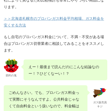
ります。
＞＞北海道札幌市のプロパンガス料金平均相場。ガス料金を
安くする方法
もし自宅のプロパンガス料金について、不満・不安がある場
合はプロパンガス切替業者に相談してみることをオススメし
ます。
えー！最後まで読んだのにこんな結論なの
ー！？ひどくなーい！？
節約の鬼
ごめんなさい。でも、プロパンガス料金っ
て実際にそうなんですよ。公共料金じゃな
ガス販売員
くて自由料金という扱いなので、料金幅は
キジ