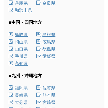
兵庫県
奈良県
和歌山県
■中国・四国地方
鳥取県
島根県
岡山県
広島県
山口県
徳島県
香川県
愛媛県
高知県
■九州・沖縄地方
福岡県
佐賀県
長崎県
熊本県
大分県
宮崎県