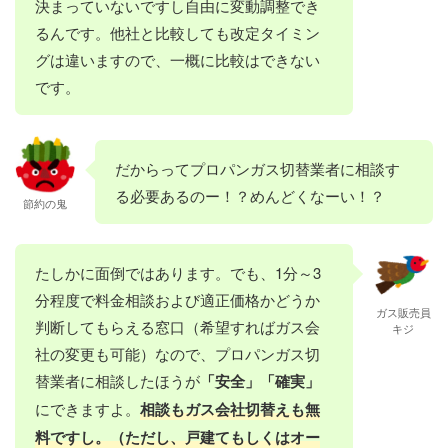
決まっていないですし自由に変動調整でき
るんです。他社と比較しても改定タイミン
グは違いますので、一概に比較はできない
です。
だからってプロパンガス切替業者に相談す
る必要あるのー！？めんどくなーい！？
節約の鬼
たしかに面倒ではあります。でも、1分～3
分程度で料金相談および適正価格かどうか
ガス販売員
判断してもらえる窓口（希望すればガス会
キジ
社の変更も可能）なので、プロパンガス切
替業者に相談したほうが
「安全」「確実」
にできますよ。
相談もガス会社切替えも無
料ですし。（ただし、戸建てもしくはオー