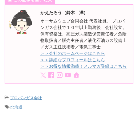
かえたろう（鈴木 洋）
オーサムウェブ合同会社 代表社員。 プロパ
ンガス会社で１０年以上勤務後、会社設立。
保有資格は、高圧ガス製造保安責任者／危険
物取扱者／販売主任者／液化石油ガス設備士
／ガス主任技術者／電気工事士
＞＞会社のホームページはこちら
＞＞詳細なプロフィールはこちら
＞＞お得な情報満載！メルマガ登録はこちら
-
プロパンガス会社
-
北海道