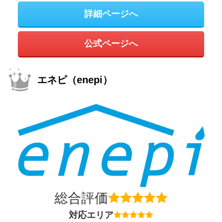
詳細ページへ
公式ページへ
エネピ（enepi）
総合評価
対応エリア