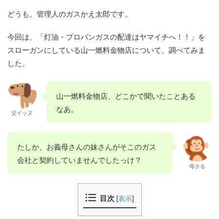
どうも。管理人のガスかえ太郎です。
今回は、「灯油・プロパンガスの配達はヤマイチへ！！」を
スローガンにしている山一燃料金物店について、調べてみま
した。
山一燃料金物店、どこかで聞いたことある
なあ。
父イッヌ
たしか、お義母さんの妹さんがそこのガス
会社と契約していませんでしたっけ？
母さる
目次
[
表示
]