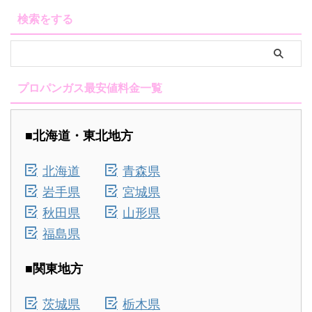
検索をする
プロパンガス最安値料金一覧
■北海道・東北地方
北海道
青森県
岩手県
宮城県
秋田県
山形県
福島県
■関東地方
茨城県
栃木県