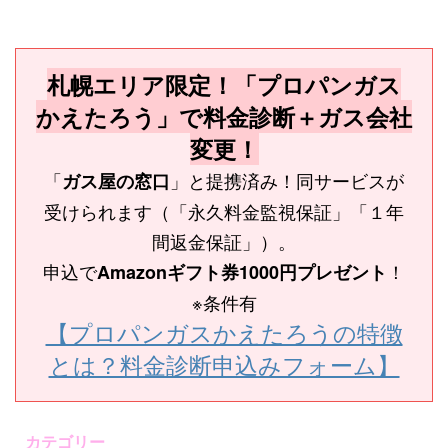
札幌エリア限定！「プロパンガス
かえたろう」で料金診断＋ガス会社
変更！
「
」と提携済み！同サービスが
ガス屋の窓口
受けられます（「永久料金監視保証」「１年
間返金保証」）。
申込で
！
Amazonギフト券1000円プレゼント
※条件有
【プロパンガスかえたろうの特徴
とは？料金診断申込みフォーム】
カテゴリー