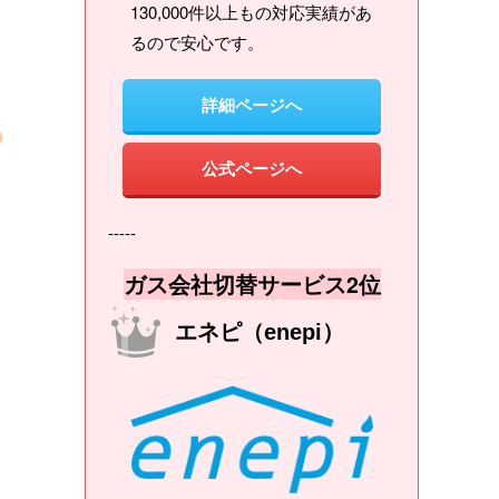
130,000件以上もの対応実績があ
るので安心です。
詳細ページへ
公式ページへ
-----
ガス会社切替サービス2位
エネピ（enepi）