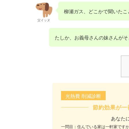
柳瀬ガス、どこかで聞いたこ
父イッヌ
たしか、お義母さんの妹さんがそ
光熱費 削減診断
節約効果が一
あなた
一問目：住んでいる家は一軒家です