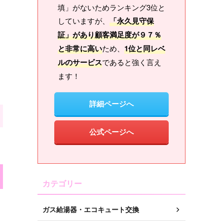
填」がないためランキング3位と
していますが、
「永久見守保
証」があり顧客満足度が９７％
と非常に高い
ため、
1位と同レベ
ルのサービス
であると強く言え
ます！
詳細ページへ
公式ページへ
カテゴリー
ガス給湯器・エコキュート交換