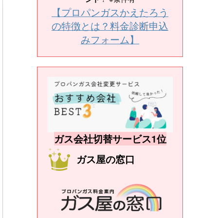
【プロパンガスかえたろう
の特徴とは？料金診断申込
みフォーム】
ガス会社切替サービス1位
ガス屋の窓口