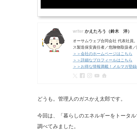
かえたろう（鈴木 洋）
オーサムウェブ合同会社 代表社員
ス製造保安責任者／危険物取扱者／
＞＞会社のホームページはこちら
＞＞詳細なプロフィールはこちら
＞＞お得な情報満載！メルマガ登録
どうも。管理人のガスかえ太郎です。
今回は、「暮らしのエネルギーをトータル
調べてみました。