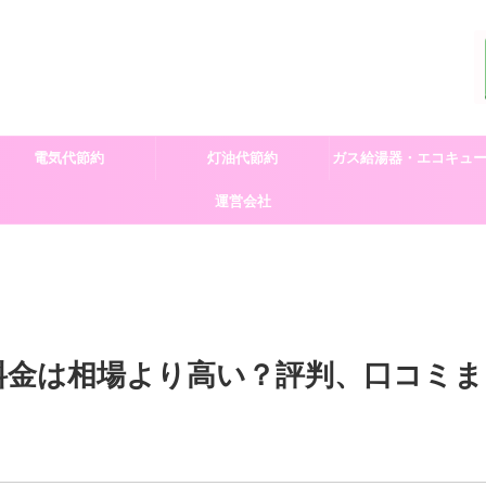
電気代節約
灯油代節約
ガス給湯器・エコキュ
運営会社
交換
料金は相場より高い？評判、口コミま