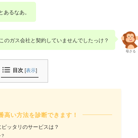
とあるなあ。
このガス会社と契約していませんでしたっけ？
母さる
目次
[
表示
]
番高い方法を診断できます！
にピッタリのサービスは？
か？