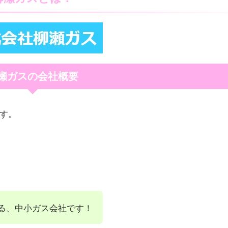
瀬ガスの会社概要
ます。
る、中小ガス会社です！