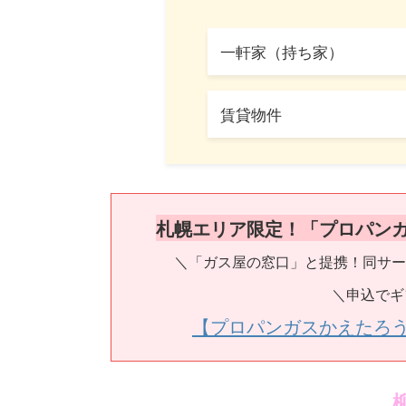
一軒家（持ち家）
賃貸物件
札幌エリア限定！「プロパン
＼「ガス屋の窓口」と提携！同サー
＼申込でギ
【プロパンガスかえたろ