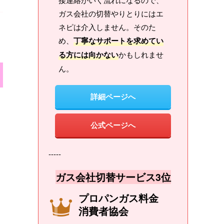
ガス会社の切替やりとりにはエ
ネピは介入しません。そのた
め、
丁寧なサポートを求めてい
る方には向かない
かもしれませ
ん。
詳細ページへ
公式ページへ
-----
ガス会社切替サービス3位
プロパンガス料金
消費者協会