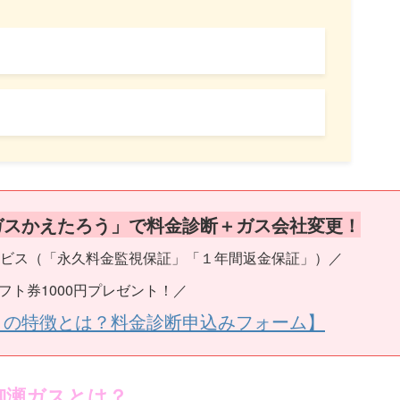
ガスかえたろう」で料金診断＋ガス会社変更！
ビス（「永久料金監視保証」「１年間返金保証」）／
フト券1000円プレゼント！／
うの特徴とは？料金診断申込みフォーム】
柳瀬ガスとは？