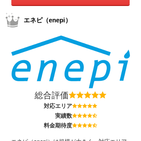
エネピ（enepi）
総合評価
対応エリア
実績数
料金期待度
エネピ（enepi）は規模が大きく、対応エリア