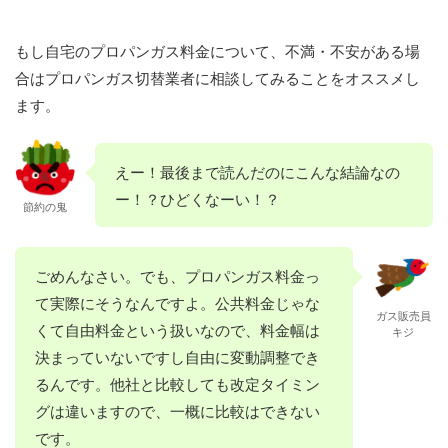
もし自宅のプロパンガス料金について、不満・不安がある場
合はプロパンガス切替業者に相談してみることをオススメし
ます。
えー！最後まで読んだのにこんな結論なの
ー！？ひどくなーい！？
節約の鬼
ごめんなさい。でも、プロパンガス料金っ
て実際にそうなんですよ。公共料金じゃな
ガス販売員
くて自由料金という扱いなので、料金幅は
キジ
決まっていないですし自由に変動調整でき
るんです。他社と比較しても改定タイミン
グは違いますので、一概に比較はできない
です。