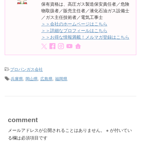
保有資格は、高圧ガス製造保安責任者／危険
物取扱者／販売主任者／液化石油ガス設備士
／ガス主任技術者／電気工事士
＞＞会社のホームページはこちら
＞＞詳細なプロフィールはこちら
＞＞お得な情報満載！メルマガ登録はこちら
-
プロパンガス会社
-
兵庫県
,
岡山県
,
広島県
,
福岡県
comment
メールアドレスが公開されることはありません。
※
が付いてい
る欄は必須項目です