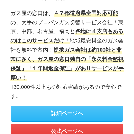
ガス屋の窓口は、
４７都道府県全国対応可能
の、大手のプロパンガス切替サービス会社！東
京、中部、名古屋、福岡と
各地に４支店もある
地域最安料金のガス会
のはこのサービスだけ！
社を無料で案内！
提携ガス会社は約100社と非
常に多く、ガス屋の窓口独自の「永久料金監視
保証」「１年間返金保証」がありサービスが手
厚い！
130,000件以上もの対応実績があるので安心で
す。
詳細ページへ
公式ページへ