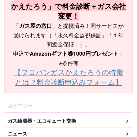
かえたろう」で料金診断＋ガス会社
変更！
「
」と提携済み！同サービスが
ガス屋の窓口
受けられます（「永久料金監視保証」「１年
間返金保証」）。
申込で
！
Amazonギフト券1000円プレゼント
※条件有
【プロパンガスかえたろうの特徴
とは？料金診断申込みフォーム】
カテゴリー
ガス給湯器・エコキュート交換
ニュース