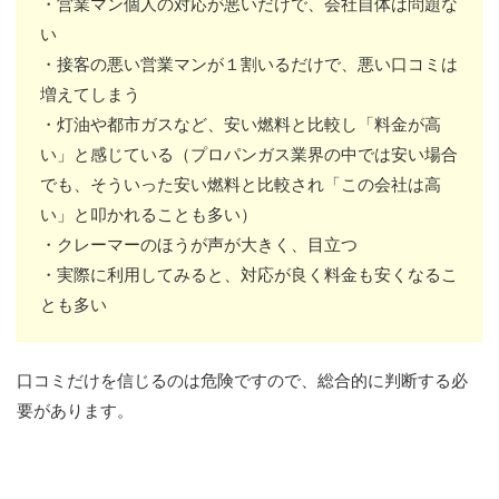
・営業マン個人の対応が悪いだけで、会社自体は問題な
い
・接客の悪い営業マンが１割いるだけで、悪い口コミは
増えてしまう
・灯油や都市ガスなど、安い燃料と比較し「料金が高
い」と感じている（プロパンガス業界の中では安い場合
でも、そういった安い燃料と比較され「この会社は高
い」と叩かれることも多い）
・クレーマーのほうが声が大きく、目立つ
・実際に利用してみると、対応が良く料金も安くなるこ
とも多い
口コミだけを信じるのは危険ですので、総合的に判断する必
要があります。