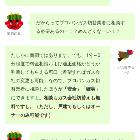
だからってプロパンガス切替業者に相談す
る必要あるのー！？めんどくなーい！？
節約の鬼
たしかに面倒ではあります。でも、1分～3
分程度で料金相談および適正価格かどうか
ガス販売員
判断してもらえる窓口（希望すればガス会
キジ
社の変更も可能）なので、プロパンガス切
替業者に相談したほうが
「安全」「確実」
にできますよ。
相談もガス会社切替えも無
料ですし。（ただし、戸建てもしくはオー
ナーのみ可能です）