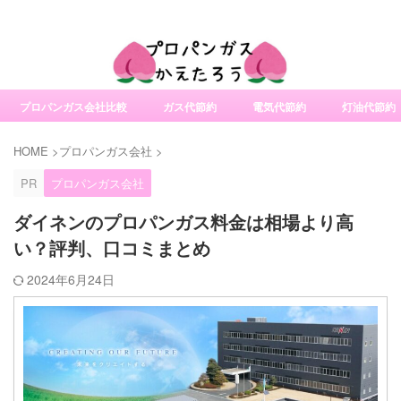
社変更サービスの比較・口コミ・評判
プロパンガス会社比較
ガス代節約
電気代節約
灯油代節約
HOME
>
プロパンガス会社
>
PR
プロパンガス会社
ダイネンのプロパンガス料金は相場より高
い？評判、口コミまとめ
2024年6月24日