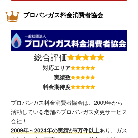
プロパンガス料金消費者協会
総合評価
対応エリア
実績数
料金期待度
プロパンガス料金消費者協会は、2009年から
活動している老舗のプロパンガス変更サービス
会社！
あり、ガス
2009年～2024年の実績が6万件以上