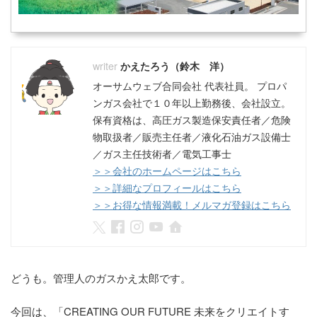
かえたろう（鈴木 洋）
オーサムウェブ合同会社 代表社員。 プロパ
ンガス会社で１０年以上勤務後、会社設立。
保有資格は、高圧ガス製造保安責任者／危険
物取扱者／販売主任者／液化石油ガス設備士
／ガス主任技術者／電気工事士
＞＞会社のホームページはこちら
＞＞詳細なプロフィールはこちら
＞＞お得な情報満載！メルマガ登録はこちら
どうも。管理人のガスかえ太郎です。
今回は、「CREATING OUR FUTURE 未来をクリエイトす