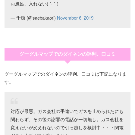
お風呂、入れない( ´-｀)
— 千穂 (@saebakaori)
November 6, 2019
グーグルマップでのダイネンの評判、口コミ
グーグルマップでのダイネンの評判、口コミは下記になりま
す。
対応が最悪。ガス会社の手違いでガスを止められたにも
関わらず、その後の謝罪の電話が一切無し。ガス会社を
変えたいが変えれないので引っ越しを検討中・・・関電