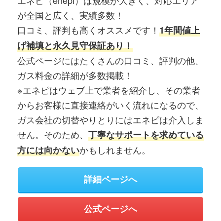
が全国と広く、実績多数！
口コミ、評判も高くオススメです！
1年間値上
げ補填と永久見守保証あり！
公式ページにはたくさんの口コミ、評判の他、
ガス料金の詳細が多数掲載！
※エネピはウェブ上で業者を紹介し、その業者
からお客様に直接連絡がいく流れになるので、
ガス会社の切替やりとりにはエネピは介入しま
せん。そのため、
丁寧なサポートを求めている
かもしれません。
方には向かない
詳細ページへ
公式ページへ