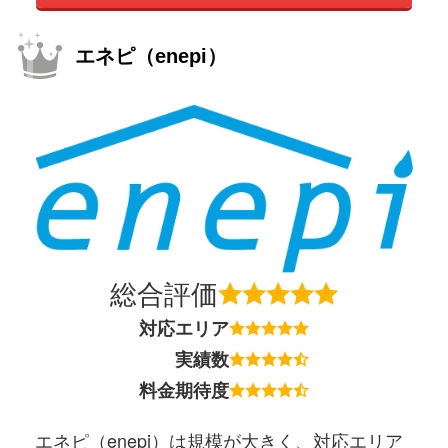
エネピ（enepi）
総合評価
対応エリア
実績数
料金期待度
エネピ（enepi）は規模が大きく、対応エリア