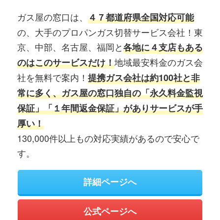
ガス屋の窓口は、
４７都道府県全国対応可能
の、大手のプロパンガス切替サービス会社！東
京、中部、名古屋、福岡と
各地に４支店もある
地域最安料金のガス会
のはこのサービスだけ！
社を無料で案内！
提携ガス会社は約100社と非
常に多く、ガス屋の窓口独自の「永久料金監視
保証」「１年間返金保証」がありサービスが手
厚い！
130,000件以上もの対応実績があるので安心で
す。
詳細ページへ
公式ページへ