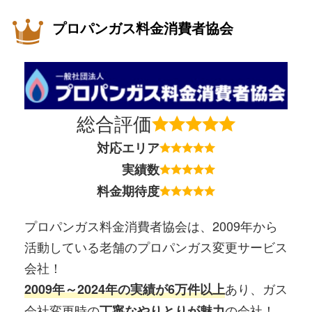
プロパンガス料金消費者協会
総合評価
対応エリア
実績数
料金期待度
プロパンガス料金消費者協会は、2009年から
活動している老舗のプロパンガス変更サービス
会社！
あり、ガス
2009年～2024年の実績が6万件以上
会社変更時の
の会社！
丁寧なやりとりが魅力