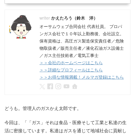
かえたろう（鈴木 洋）
オーサムウェブ合同会社 代表社員。 プロパ
ンガス会社で１０年以上勤務後、会社設立。
保有資格は、高圧ガス製造保安責任者／危険
物取扱者／販売主任者／液化石油ガス設備士
／ガス主任技術者／電気工事士
＞＞会社のホームページはこちら
＞＞詳細なプロフィールはこちら
＞＞お得な情報満載！メルマガ登録はこちら
どうも。管理人のガスかえ太郎です。
今回は、「「ガス」それは食品・医療そして工業と私達の生
活に密接しています。私達はガスを通じて地域社会に貢献し