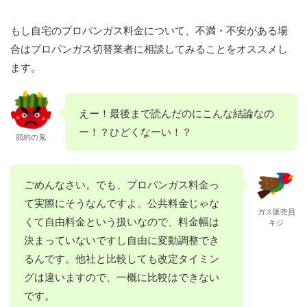
もし自宅のプロパンガス料金について、不満・不安がある場
合はプロパンガス切替業者に相談してみることをオススメし
ます。
えー！最後まで読んだのにこんな結論なの
ー！？ひどくなーい！？
節約の鬼
ごめんなさい。でも、プロパンガス料金っ
て実際にそうなんですよ。公共料金じゃな
ガス販売員
くて自由料金という扱いなので、料金幅は
キジ
決まっていないですし自由に変動調整でき
るんです。他社と比較しても改定タイミン
グは違いますので、一概に比較はできない
です。