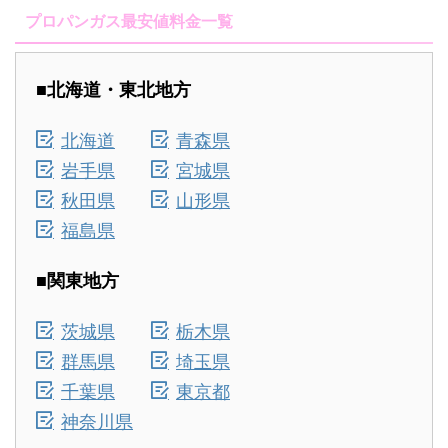
プロパンガス最安値料金一覧
■北海道・東北地方
北海道
青森県
岩手県
宮城県
秋田県
山形県
福島県
■関東地方
茨城県
栃木県
群馬県
埼玉県
千葉県
東京都
神奈川県