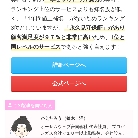
ランキング上位のサービスよりも知名度が低
く、「1年間値上補填」がないためランキング
3位としていますが、
「永久見守保証」があり
ため、
顧客満足度が９７％と非常に高い
1位と
であると強く言えます！
同レベルのサービス
詳細ページへ
公式ページへ
この記事を書いた人
かえたろう（鈴木 洋）
オーサムウェブ合同会社 代表社員。 プロパ
ンガス会社で１０年以上勤務後、会社設立。