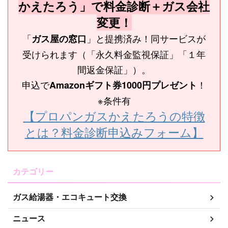
かえたろう」で料金診断＋ガス会社
変更！
「
」と提携済み！同サービスが
ガス屋の窓口
受けられます（「永久料金監視保証」「１年
間返金保証」）。
申込で
！
Amazonギフト券1000円プレゼント
※条件有
【プロパンガスかえたろうの特徴
とは？料金診断申込みフォーム】
カテゴリー
ガス給湯器・エコキュート交換
ニュース