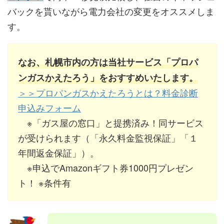
バックを貰いながら電力会社の変更をオススメしま
す。
なお、札幌市内の方は当社サービス「プロパ
ンガスかえたろう」をおすすめいたします。
＞＞プロパンガスかえたろうとは？料金診断
申込みフォーム
※「ガス屋の窓口」と提携済み！同サービス
が受けられます（「永久料金監視保証」「１
年間返金保証」）。
※申込でAmazonギフト券1000円プレゼン
ト！ ※条件有