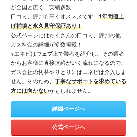
が全国と広く、実績多数！
口コミ、評判も高くオススメです！
1年間値上
げ補填と永久見守保証あり！
公式ページにはたくさんの口コミ、評判の他、
ガス料金の詳細が多数掲載！
※エネピはウェブ上で業者を紹介し、その業者
からお客様に直接連絡がいく流れになるので、
ガス会社の切替やりとりにはエネピは介入しま
せん。そのため、
丁寧なサポートを求めている
かもしれません。
方には向かない
詳細ページへ
公式ページへ