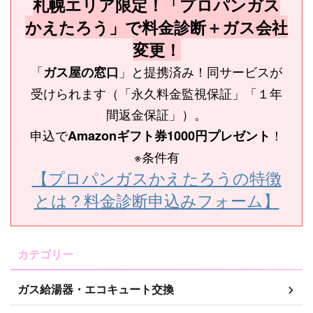
札幌エリア限定！「プロパンガス
かえたろう」で料金診断＋ガス会社
変更！
「
」と提携済み！同サービスが
ガス屋の窓口
受けられます（「永久料金監視保証」「１年
間返金保証」）。
申込で
！
Amazonギフト券1000円プレゼント
※条件有
【プロパンガスかえたろうの特徴
とは？料金診断申込みフォーム】
カテゴリー
ガス給湯器・エコキュート交換