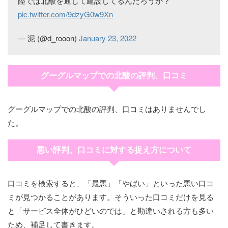
陸では北酸を通じて建設してるんだろうか？
pic.twitter.com/9dzyG0w9Xn
— 泥 (@d_rooon)
January 23, 2022
グーグルマップでの北酸の評判、口コミ
グーグルマップでの北酸の評判、口コミはありませんでし
た。
悪い評判、口コミに対する捉え方について
口コミを検索すると、「最悪」「やばい」といった悪い口コ
ミが見つかることがあります。そういった口コミだけを見る
と「サービス全体がひどいのでは」と勘違いされる方も多い
ため、補足して書きます。