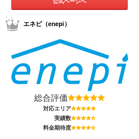
公式ページへ
エネピ（enepi）
総合評価
対応エリア
実績数
料金期待度