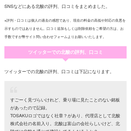
SNSなどにある北酸の評判、口コミをまとめました。
※評判・口コミは個人の過去の感想であり、現在の料金の高低や対応の良悪を
示すものではありません。口コミ追加もしくは削除依頼をご希望の方は、お
手数ですが幣サイト問い合わせフォームよりお願いいたします。
ツイッターでの北酸の評判、口コミ
ツイッターでの北酸の評判、口コミは下記になります。
すごーく見づらいけれど、乗り場に見たことのない銘板
があったので記録。
TOSAKUロゴではなく社章？があり、代理店として北酸
株式会社の名前入り。北酸は富山の会社らしいけど、北