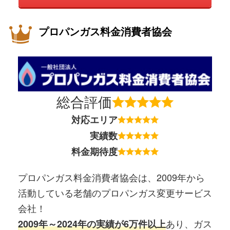
プロパンガス料金消費者協会
総合評価
対応エリア
実績数
料金期待度
プロパンガス料金消費者協会は、2009年から
活動している老舗のプロパンガス変更サービス
会社！
あり、ガス
2009年～2024年の実績が6万件以上