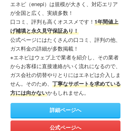
エネピ（enepi）は規模が大きく、対応エリア
が全国と広く、実績多数！
口コミ、評判も高くオススメです！
1年間値上
げ補填と永久見守保証あり！
公式ページにはたくさんの口コミ、評判の他、
ガス料金の詳細が多数掲載！
※エネピはウェブ上で業者を紹介し、その業者
からお客様に直接連絡がいく流れになるので、
ガス会社の切替やりとりにはエネピは介入しま
せん。そのため、
丁寧なサポートを求めている
かもしれません。
方には向かない
詳細ページへ
公式ページへ