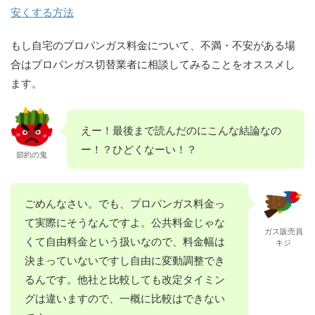
安くする方法
もし自宅のプロパンガス料金について、不満・不安がある場
合はプロパンガス切替業者に相談してみることをオススメし
ます。
えー！最後まで読んだのにこんな結論なの
ー！？ひどくなーい！？
節約の鬼
ごめんなさい。でも、プロパンガス料金っ
て実際にそうなんですよ。公共料金じゃな
ガス販売員
くて自由料金という扱いなので、料金幅は
キジ
決まっていないですし自由に変動調整でき
るんです。他社と比較しても改定タイミン
グは違いますので、一概に比較はできない