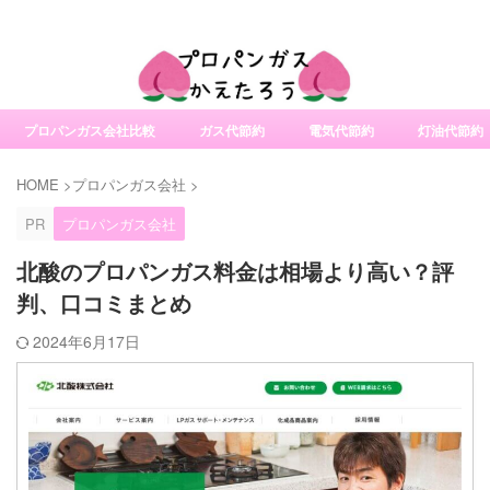
社変更サービスの比較・口コミ・評判
プロパンガス会社比較
ガス代節約
電気代節約
灯油代節約
HOME
>
プロパンガス会社
>
PR
プロパンガス会社
北酸のプロパンガス料金は相場より高い？評
判、口コミまとめ
2024年6月17日