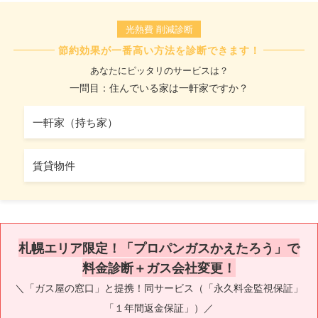
光熱費 削減診断
節約効果が一番高い方法を診断できます！
あなたにピッタリのサービスは？
一問目：住んでいる家は一軒家ですか？
一軒家（持ち家）
賃貸物件
札幌エリア限定！「プロパンガスかえたろう」で
料金診断＋ガス会社変更！
＼「ガス屋の窓口」と提携！同サービス（「永久料金監視保証」
「１年間返金保証」）／