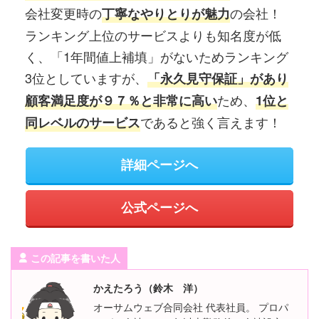
会社変更時の
の会社！
丁寧なやりとりが魅力
ランキング上位のサービスよりも知名度が低
く、「1年間値上補填」がないためランキング
3位としていますが、
「永久見守保証」があり
ため、
顧客満足度が９７％と非常に高い
1位と
であると強く言えます！
同レベルのサービス
詳細ページへ
公式ページへ
この記事を書いた人
かえたろう（鈴木 洋）
オーサムウェブ合同会社 代表社員。 プロパ