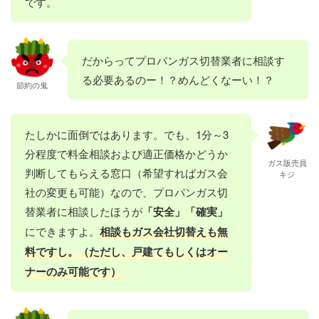
です。
だからってプロパンガス切替業者に相談す
る必要あるのー！？めんどくなーい！？
節約の鬼
たしかに面倒ではあります。でも、1分～3
分程度で料金相談および適正価格かどうか
ガス販売員
判断してもらえる窓口（希望すればガス会
キジ
社の変更も可能）なので、プロパンガス切
替業者に相談したほうが
「安全」「確実」
にできますよ。
相談もガス会社切替えも無
料ですし。（ただし、戸建てもしくはオー
ナーのみ可能です）