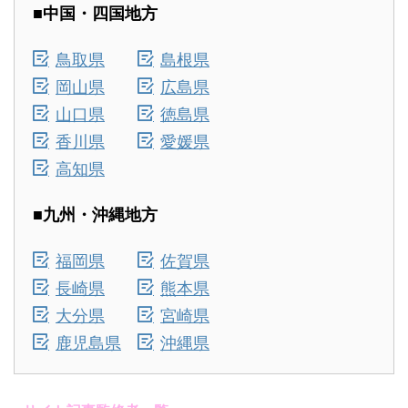
■中国・四国地方
鳥取県
島根県
岡山県
広島県
山口県
徳島県
香川県
愛媛県
高知県
■九州・沖縄地方
福岡県
佐賀県
長崎県
熊本県
大分県
宮崎県
鹿児島県
沖縄県