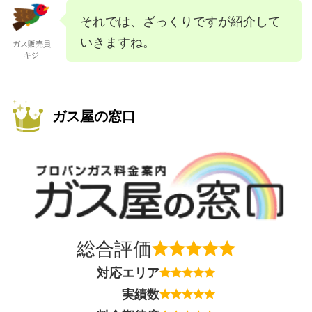
それでは、ざっくりですが紹介して
いきますね。
ガス販売員
キジ
ガス屋の窓口
総合評価
対応エリア
実績数