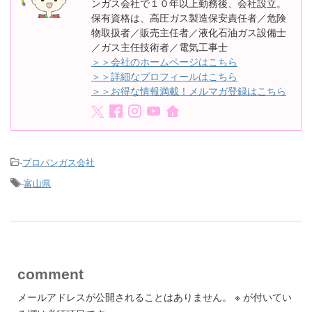
ンガス会社で１０年以上勤務後、会社設立。
保有資格は、高圧ガス製造保安責任者／危険
物取扱者／販売主任者／液化石油ガス設備士
／ガス主任技術者／電気工事士
＞＞会社のホームページはこちら
＞＞詳細なプロフィールはこちら
＞＞お得な情報満載！メルマガ登録はこちら
-
プロパンガス会社
-
富山県
comment
メールアドレスが公開されることはありません。
※
が付いてい