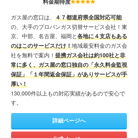
料金期待度
ガス屋の窓口は、
４７都道府県全国対応可能
の、大手のプロパンガス切替サービス会社！東
京、中部、名古屋、福岡と
各地に４支店もある
地域最安料金のガス会
のはこのサービスだけ！
社を無料で案内！
提携ガス会社は約100社と非
常に多く、ガス屋の窓口独自の「永久料金監視
保証」「１年間返金保証」がありサービスが手
厚い！
130,000件以上もの対応実績があるので安心で
す。
詳細ページへ