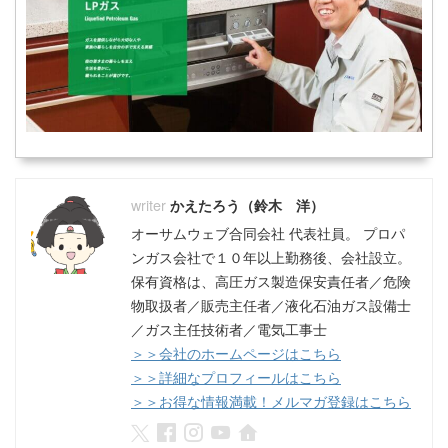
かえたろう（鈴木 洋）
オーサムウェブ合同会社 代表社員。 プロパ
ンガス会社で１０年以上勤務後、会社設立。
保有資格は、高圧ガス製造保安責任者／危険
物取扱者／販売主任者／液化石油ガス設備士
／ガス主任技術者／電気工事士
＞＞会社のホームページはこちら
＞＞詳細なプロフィールはこちら
＞＞お得な情報満載！メルマガ登録はこちら