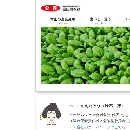
かえたろう（鈴木 洋）
オーサムウェブ合同会社 代表社員
ス製造保安責任者／危険物取扱者／
＞＞会社のホームページはこちら