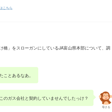
はこちら
け橋」をスローガンにしているJA富山県本部について、調
いたことあるなあ。
このガス会社と契約していませんでしたっけ？
母さる