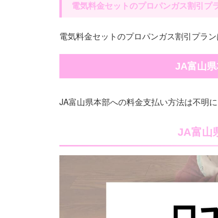
電気料金セットのプロパンガス割引プ
電気料金セットのプロパンガス割引プラン
JA富山
JA富山県本部への料金支払い方法は不明
JA富