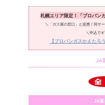
札幌エリア限定！「プロパン
＼「ガス屋の窓口」と提携！同サー
＼申込でギ
【プロパンガスかえたろ
J
JA