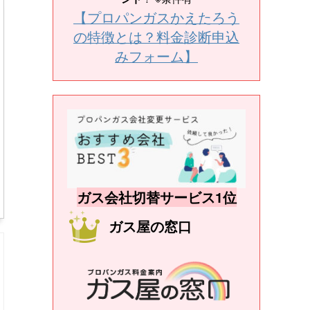
【プロパンガスかえたろう
の特徴とは？料金診断申込
みフォーム】
ガス会社切替サービス1位
ガス屋の窓口