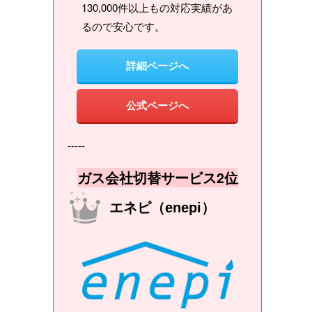
130,000件以上もの対応実績があ
るので安心です。
詳細ページへ
公式ページへ
-----
ガス会社切替サービス2位
エネピ（enepi）