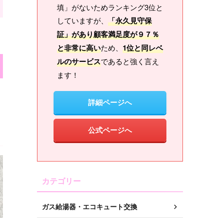
填」がないためランキング3位と
していますが、
「永久見守保
証」があり顧客満足度が９７％
と非常に高い
ため、
1位と同レベ
ルのサービス
であると強く言え
ます！
詳細ページへ
公式ページへ
カテゴリー
ガス給湯器・エコキュート交換