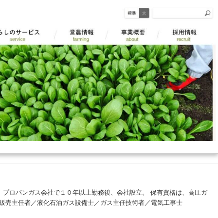
。 プロパンガス会社で１０年以上勤務後、会社設立。 保有資格は、高圧ガ
販売主任者／液化石油ガス設備士／ガス主任技術者／電気工事士