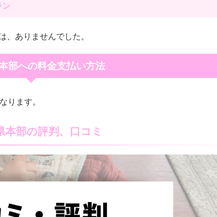
ラン
は、ありませんでした。
県本部への料金支払い方法
になります。
山県本部の評判、口コミ