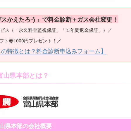
ガスかえたろう」で料金診断＋ガス会社変更！
ビス（「永久料金監視保証」「１年間返金保証」）／
フト券1000円プレゼント！／
うの特徴とは？料金診断申込みフォーム】
A富山県本部とは？
富山県本部の会社概要