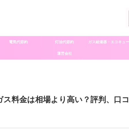
電気代節約
灯油代節約
ガス給湯器・エコキュ
運営会社
交換
ガス料金は相場より高い？評判、口