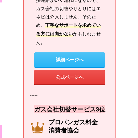
ガス会社の切替やりとりにはエ
ネピは介入しません。そのた
め、
丁寧なサポートを求めてい
る方には向かない
かもしれませ
ん。
詳細ページへ
公式ページへ
-----
ガス会社切替サービス3位
プロパンガス料金
消費者協会