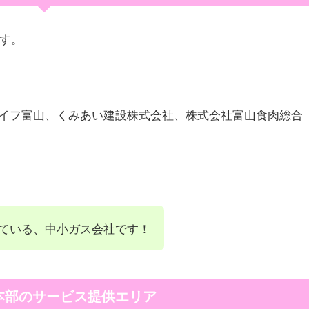
ます。
イフ富山、くみあい建設株式会社、株式会社富山食肉総合
している、中小ガス会社です！
本部のサービス提供エリア