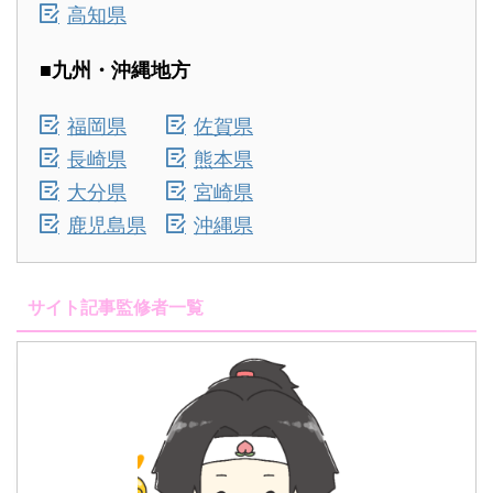
高知県
■九州・沖縄地方
福岡県
佐賀県
長崎県
熊本県
大分県
宮崎県
鹿児島県
沖縄県
サイト記事監修者一覧