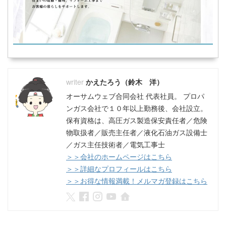
かえたろう（鈴木 洋）
オーサムウェブ合同会社 代表社員。 プロパ
ンガス会社で１０年以上勤務後、会社設立。
保有資格は、高圧ガス製造保安責任者／危険
物取扱者／販売主任者／液化石油ガス設備士
／ガス主任技術者／電気工事士
＞＞会社のホームページはこちら
＞＞詳細なプロフィールはこちら
＞＞お得な情報満載！メルマガ登録はこちら