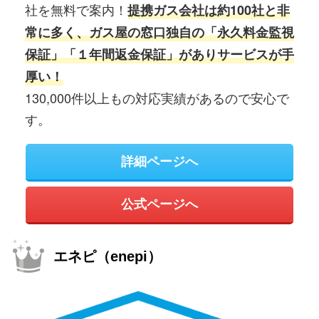
社を無料で案内！
提携ガス会社は約100社と非
常に多く、ガス屋の窓口独自の「永久料金監視
保証」「１年間返金保証」がありサービスが手
厚い！
130,000件以上もの対応実績があるので安心で
す。
詳細ページへ
公式ページへ
エネピ（enepi）