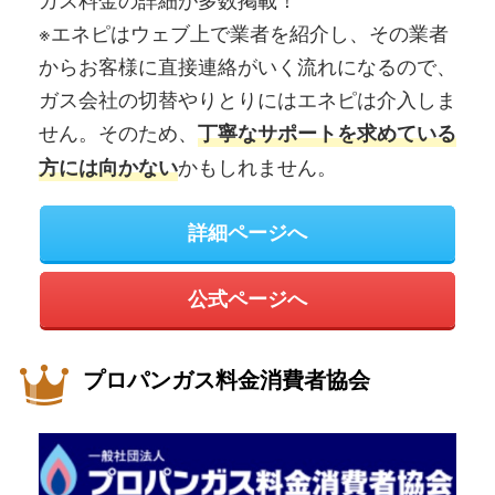
※エネピはウェブ上で業者を紹介し、その業者
からお客様に直接連絡がいく流れになるので、
ガス会社の切替やりとりにはエネピは介入しま
せん。そのため、
丁寧なサポートを求めている
かもしれません。
方には向かない
詳細ページへ
公式ページへ
プロパンガス料金消費者協会