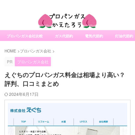
社変更サービスの比較・口コミ・評判
プロパンガス会社比較
ガス代節約
電気代節約
灯油代節約
HOME
>
プロパンガス会社
>
PR
プロパンガス会社
えぐちのプロパンガス料金は相場より高い？
評判、口コミまとめ
2024年6月17日