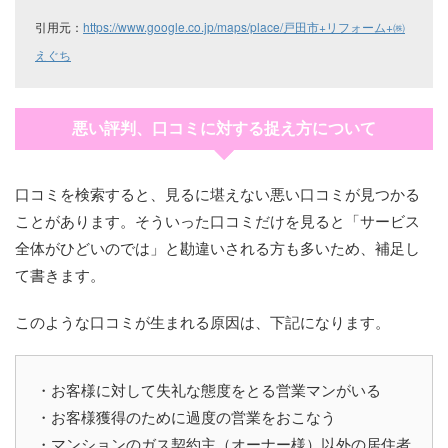
引用元：
https://www.google.co.jp/maps/place/戸田市+リフォーム+㈱
えぐち
悪い評判、口コミに対する捉え方について
口コミを検索すると、見るに堪えない悪い口コミが見つかる
ことがあります。そういった口コミだけを見ると「サービス
全体がひどいのでは」と勘違いされる方も多いため、補足し
て書きます。
このような口コミが生まれる原因は、下記になります。
・お客様に対して失礼な態度をとる営業マンがいる
・お客様獲得のために過度の営業をおこなう
・マンションのガス契約主（オーナー様）以外の居住者