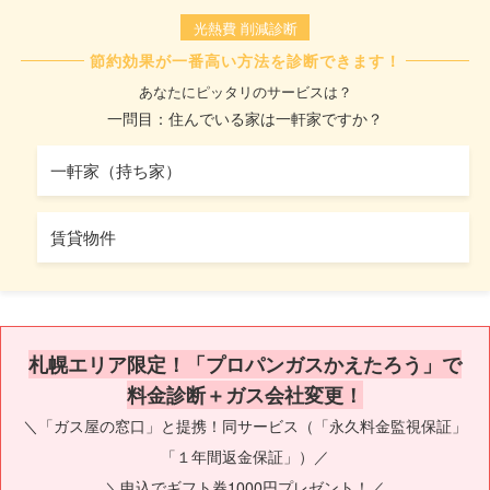
光熱費 削減診断
節約効果が一番高い方法を診断できます！
あなたにピッタリのサービスは？
一問目：住んでいる家は一軒家ですか？
一軒家（持ち家）
賃貸物件
札幌エリア限定！「プロパンガスかえたろう」で
料金診断＋ガス会社変更！
＼「ガス屋の窓口」と提携！同サービス（「永久料金監視保証」
「１年間返金保証」）／
＼申込でギフト券1000円プレゼント！／