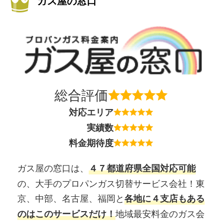
ガス屋の窓口
総合評価
対応エリア
実績数
料金期待度
ガス屋の窓口は、
４７都道府県全国対応可能
の、大手のプロパンガス切替サービス会社！東
京、中部、名古屋、福岡と
各地に４支店もある
地域最安料金のガス会
のはこのサービスだけ！