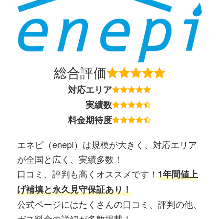
総合評価
対応エリア
実績数
料金期待度
エネピ（enepi）は規模が大きく、対応エリア
が全国と広く、実績多数！
口コミ、評判も高くオススメです！
1年間値上
げ補填と永久見守保証あり！
公式ページにはたくさんの口コミ、評判の他、
ガス料金の詳細が多数掲載！