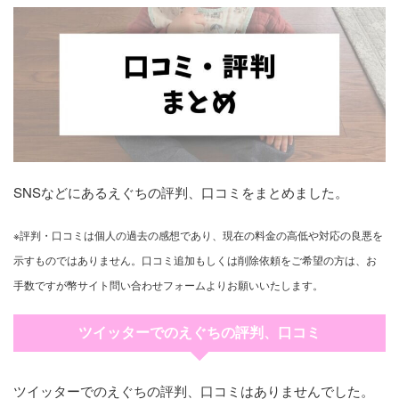
SNSなどにあるえぐちの評判、口コミをまとめました。
※評判・口コミは個人の過去の感想であり、現在の料金の高低や対応の良悪を
示すものではありません。口コミ追加もしくは削除依頼をご希望の方は、お
手数ですが幣サイト問い合わせフォームよりお願いいたします。
ツイッターでのえぐちの評判、口コミ
ツイッターでのえぐちの評判、口コミはありませんでした。