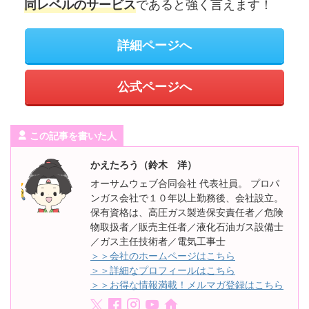
であると強く言えます！
同レベルのサービス
詳細ページへ
公式ページへ
この記事を書いた人
かえたろう（鈴木 洋）
オーサムウェブ合同会社 代表社員。 プロパ
ンガス会社で１０年以上勤務後、会社設立。
保有資格は、高圧ガス製造保安責任者／危険
物取扱者／販売主任者／液化石油ガス設備士
／ガス主任技術者／電気工事士
＞＞会社のホームページはこちら
＞＞詳細なプロフィールはこちら
＞＞お得な情報満載！メルマガ登録はこちら