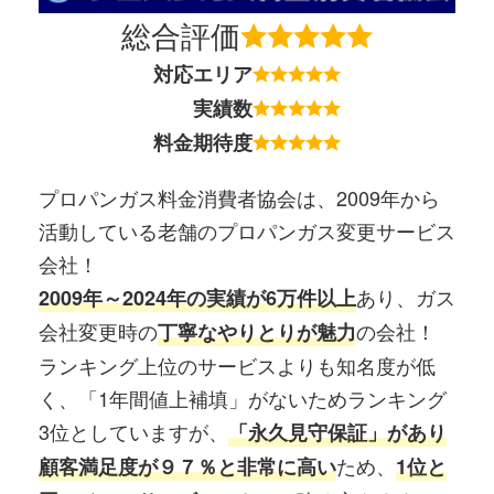
総合評価
対応エリア
実績数
料金期待度
プロパンガス料金消費者協会は、2009年から
活動している老舗のプロパンガス変更サービス
会社！
あり、ガス
2009年～2024年の実績が6万件以上
会社変更時の
の会社！
丁寧なやりとりが魅力
ランキング上位のサービスよりも知名度が低
く、「1年間値上補填」がないためランキング
3位としていますが、
「永久見守保証」があり
ため、
顧客満足度が９７％と非常に高い
1位と