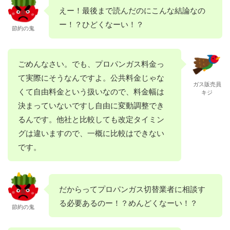
えー！最後まで読んだのにこんな結論なの
ー！？ひどくなーい！？
節約の鬼
ごめんなさい。でも、プロパンガス料金っ
て実際にそうなんですよ。公共料金じゃな
ガス販売員
くて自由料金という扱いなので、料金幅は
キジ
決まっていないですし自由に変動調整でき
るんです。他社と比較しても改定タイミン
グは違いますので、一概に比較はできない
です。
だからってプロパンガス切替業者に相談す
る必要あるのー！？めんどくなーい！？
節約の鬼