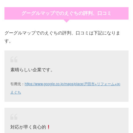
グーグルマップでのえぐちの評判、口コミ
グーグルマップでのえぐちの評判、口コミは下記になりま
す。
素晴らしい企業です。
引用元：
https://www.google.co.jp/maps/place/戸田市+リフォーム+㈱
えぐち
対応が早く良心的