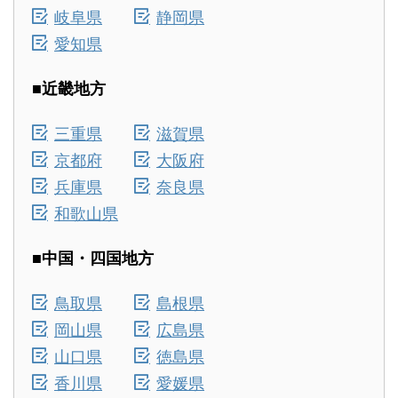
岐阜県
静岡県
愛知県
■近畿地方
三重県
滋賀県
京都府
大阪府
兵庫県
奈良県
和歌山県
■中国・四国地方
鳥取県
島根県
岡山県
広島県
山口県
徳島県
香川県
愛媛県