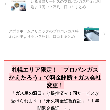
いるま野サービスのプロパンガス料金は相
場より高い？評判、口コミまとめ
クボタホームクリニックのプロパンガス料
金は相場より高い？評判、口コミまとめ
札幌エリア限定！「プロパンガス
かえたろう」で料金診断＋ガス会社
変更！
「
」と提携済み！同サービスが
ガス屋の窓口
受けられます（「永久料金監視保証」「１年
間返金保証」）。