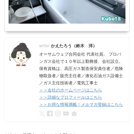
かえたろう（鈴木 洋）
オーサムウェブ合同会社 代表社員。 プロパ
ンガス会社で１０年以上勤務後、会社設立。
保有資格は、高圧ガス製造保安責任者／危険
物取扱者／販売主任者／液化石油ガス設備士
／ガス主任技術者／電気工事士
＞＞会社のホームページはこちら
＞＞詳細なプロフィールはこちら
＞＞お得な情報満載！メルマガ登録はこちら