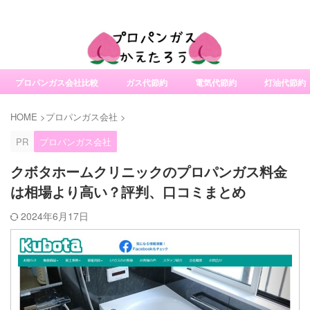
社変更サービスの比較・口コミ・評判
プロパンガス会社比較
ガス代節約
電気代節約
灯油代節約
HOME
>
プロパンガス会社
>
PR
プロパンガス会社
クボタホームクリニックのプロパンガス料金
は相場より高い？評判、口コミまとめ
2024年6月17日