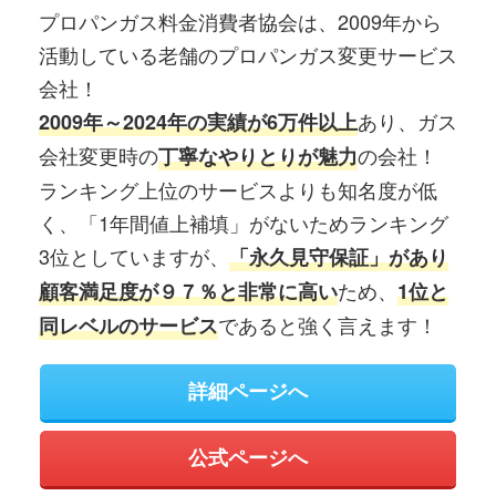
プロパンガス料金消費者協会は、2009年から
活動している老舗のプロパンガス変更サービス
会社！
あり、ガス
2009年～2024年の実績が6万件以上
会社変更時の
の会社！
丁寧なやりとりが魅力
ランキング上位のサービスよりも知名度が低
く、「1年間値上補填」がないためランキング
3位としていますが、
「永久見守保証」があり
ため、
顧客満足度が９７％と非常に高い
1位と
であると強く言えます！
同レベルのサービス
詳細ページへ
公式ページへ