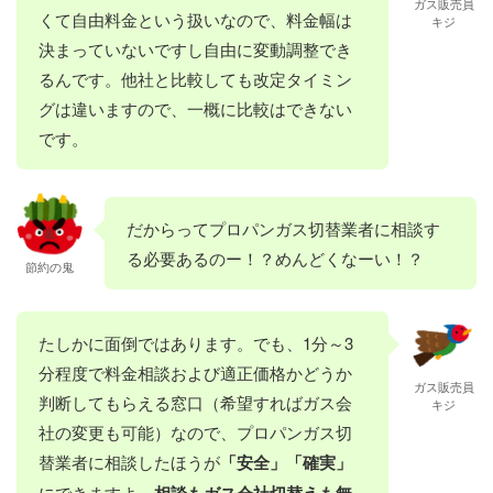
ガス販売員
くて自由料金という扱いなので、料金幅は
キジ
決まっていないですし自由に変動調整でき
るんです。他社と比較しても改定タイミン
グは違いますので、一概に比較はできない
です。
だからってプロパンガス切替業者に相談す
る必要あるのー！？めんどくなーい！？
節約の鬼
たしかに面倒ではあります。でも、1分～3
分程度で料金相談および適正価格かどうか
ガス販売員
判断してもらえる窓口（希望すればガス会
キジ
社の変更も可能）なので、プロパンガス切
替業者に相談したほうが
「安全」「確実」
にできますよ。
相談もガス会社切替えも無