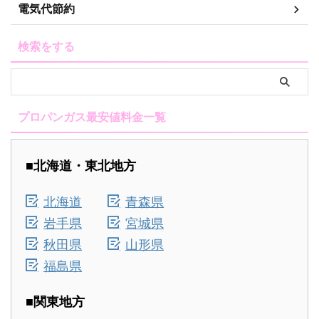
電気代節約
検索をする
プロパンガス最安値料金一覧
■北海道・東北地方
北海道
青森県
岩手県
宮城県
秋田県
山形県
福島県
■関東地方