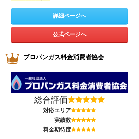
詳細ページへ
公式ページへ
プロパンガス料金消費者協会
総合評価
対応エリア
実績数
料金期待度