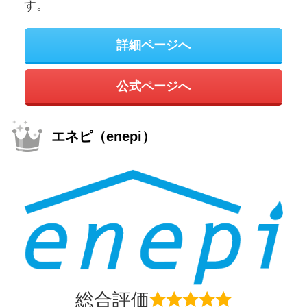
す。
詳細ページへ
公式ページへ
エネピ（enepi）
総合評価