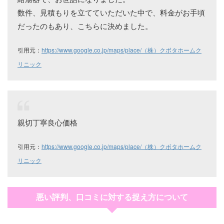
数件、見積もりを立てていただいた中で、料金がお手頃
だったのもあり、こちらに決めました。
引用元：
https://www.google.co.jp/maps/place/（株）クボタホームク
リニック
親切丁寧良心価格
引用元：
https://www.google.co.jp/maps/place/（株）クボタホームク
リニック
悪い評判、口コミに対する捉え方について