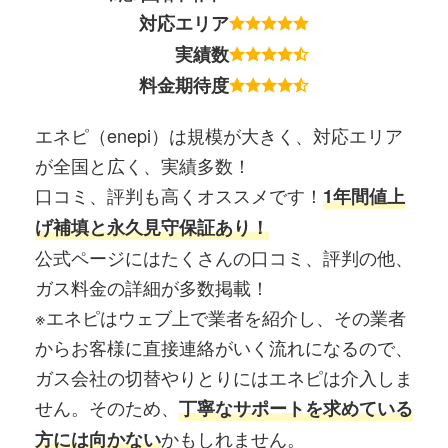
対応エリア
実績数
料金期待度
エネピ（enepi）は規模が大きく、対応エリア
が全国と広く、実績多数！
口コミ、評判も高くオススメです！
1年間値上
げ補填と永久見守保証あり！
公式ページにはたくさんの口コミ、評判の他、
ガス料金の詳細が多数掲載！
※エネピはウェブ上で業者を紹介し、その業者
からお客様に直接連絡がいく流れになるので、
ガス会社の切替やりとりにはエネピは介入しま
せん。そのため、
丁寧なサポートを求めている
かもしれません。
方には向かない