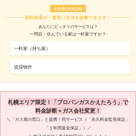
光熱費 削減診断
節約効果が一番高い方法を診断できます！
あなたにピッタリのサービスは？
一問目：住んでいる家は一軒家ですか？
一軒家（持ち家）
賃貸物件
札幌エリア限定！「プロパンガスかえたろう」で
料金診断＋ガス会社変更！
＼「ガス屋の窓口」と提携！同サービス（「永久料金監視保証」
「１年間返金保証」）／
＼申込でギフト券1000円プレゼント！／