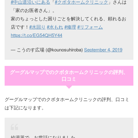
#中山道沿いにある
「
#クボタホームクリニック
」さんは
「家のお医者さん」。
家のちょっとした困りごとを解決してくれる、頼れるお
店です！
#水回り
#水もれ
#修理
#リフォーム
https://t.co/EG54QH5Y44
— こうのす広場 (@kounosuhiroba)
September 4, 2019
グーグルマップでのクボタホームクリニックの評判、
口コミ
グーグルマップでのクボタホームクリニックの評判、口コミ
は下記になります。
給湯器で、お世話になりました。