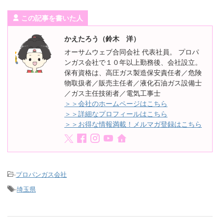
この記事を書いた人
かえたろう（鈴木 洋）
オーサムウェブ合同会社 代表社員。 プロパ
ンガス会社で１０年以上勤務後、会社設立。
保有資格は、高圧ガス製造保安責任者／危険
物取扱者／販売主任者／液化石油ガス設備士
／ガス主任技術者／電気工事士
＞＞会社のホームページはこちら
＞＞詳細なプロフィールはこちら
＞＞お得な情報満載！メルマガ登録はこちら
-
プロパンガス会社
-
埼玉県