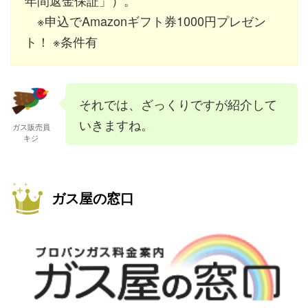
年間返金保証」）。
※申込でAmazonギフト券1000円プレゼン
ト！ ※条件有
それでは、ざっくりですが紹介して
いきますね。
ガス販売員
キジ
ガス屋の窓口