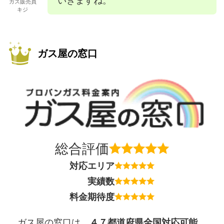
ガス販売員
キジ
ガス屋の窓口
総合評価
対応エリア
実績数
料金期待度
ガス屋の窓口は、
４７都道府県全国対応可能