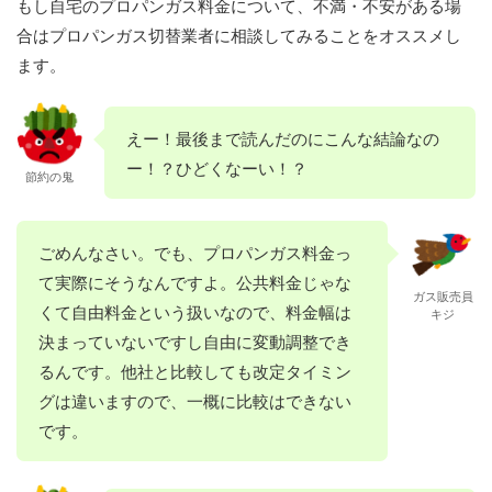
もし自宅のプロパンガス料金について、不満・不安がある場
合はプロパンガス切替業者に相談してみることをオススメし
ます。
えー！最後まで読んだのにこんな結論なの
ー！？ひどくなーい！？
節約の鬼
ごめんなさい。でも、プロパンガス料金っ
て実際にそうなんですよ。公共料金じゃな
ガス販売員
くて自由料金という扱いなので、料金幅は
キジ
決まっていないですし自由に変動調整でき
るんです。他社と比較しても改定タイミン
グは違いますので、一概に比較はできない
です。