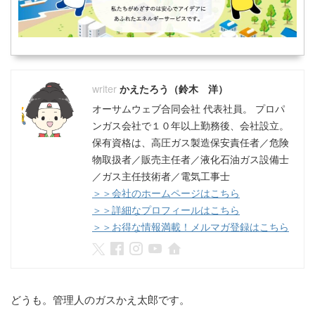
かえたろう（鈴木 洋）
オーサムウェブ合同会社 代表社員。 プロパ
ンガス会社で１０年以上勤務後、会社設立。
保有資格は、高圧ガス製造保安責任者／危険
物取扱者／販売主任者／液化石油ガス設備士
／ガス主任技術者／電気工事士
＞＞会社のホームページはこちら
＞＞詳細なプロフィールはこちら
＞＞お得な情報満載！メルマガ登録はこちら
どうも。管理人のガスかえ太郎です。