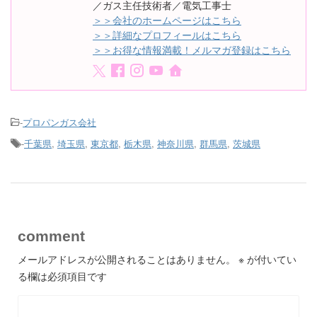
／ガス主任技術者／電気工事士
＞＞会社のホームページはこちら
＞＞詳細なプロフィールはこちら
＞＞お得な情報満載！メルマガ登録はこちら
-
プロパンガス会社
-
千葉県
,
埼玉県
,
東京都
,
栃木県
,
神奈川県
,
群馬県
,
茨城県
comment
メールアドレスが公開されることはありません。
※
が付いてい
る欄は必須項目です