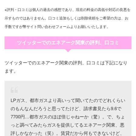
※評判・口コミは個人の過去の感想であり、現在の料金の高低や対応の良悪を
示すものではありません。口コミ追加もしくは削除依頼をご希望の方は、お
手数ですが幣サイト問い合わせフォームよりお願いいたします。
ツイッターでのエネアーク関東の評判、口コミ
ツイッターでのエネアーク関東の評判、口コミは下記になり
ます。
LPガス、都市ガスより高いって聞いてたのでどれくらい
のもんなんだろうと思ってたけど、請求書見たら9.6で
7700円…都市ガスのほぼ倍じゃねーか（驚）。で、ちょ
っと調べてみたらガスを提供してるエネアーク関東、悪
評しかなかった（笑）。賃貸だから何もできないけど、