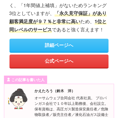
く、「1年間値上補填」がないためランキング
3位としていますが、
「永久見守保証」があり
ため、
顧客満足度が９７％と非常に高い
1位と
であると強く言えます！
同レベルのサービス
詳細ページへ
公式ページへ
この記事を書いた人
かえたろう（鈴木 洋）
オーサムウェブ合同会社 代表社員。 プロパ
ンガス会社で１０年以上勤務後、会社設立。
保有資格は、高圧ガス製造保安責任者／危険
物取扱者／販売主任者／液化石油ガス設備士