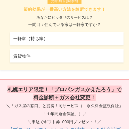
光熱費 削減診断
節約効果が一番高い方法を診断できます！
あなたにピッタリのサービスは？
一問目：住んでいる家は一軒家ですか？
一軒家（持ち家）
賃貸物件
札幌エリア限定！「プロパンガスかえたろう」で
料金診断＋ガス会社変更！
＼「ガス屋の窓口」と提携！同サービス（「永久料金監視保証」
「１年間返金保証」）／
＼申込でギフト券1000円プレゼント！／