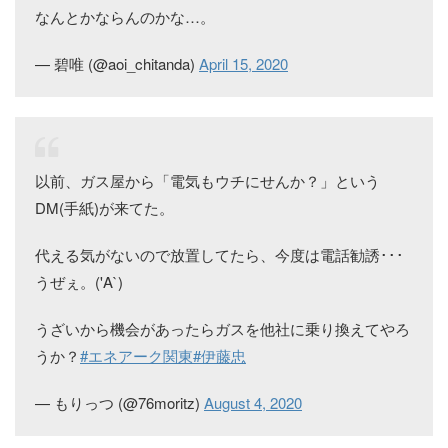
なんとかならんのかな…。
— 碧唯 (@aoi_chitanda)
April 15, 2020
以前、ガス屋から「電気もウチにせんか？」という
DM(手紙)が来てた。
代える気がないので放置してたら、今度は電話勧誘･･･
うぜぇ。('A`)
うざいから機会があったらガスを他社に乗り換えてやろ
うか？
#エネアーク関東
#伊藤忠
— もりっつ (@76moritz)
August 4, 2020