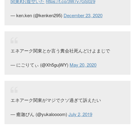
関東
#お腹空いた
https://t.co/3W7v7GS0z9
— ken.ken (@kenken295)
December 23, 2020
エネアーク関東とか言う糞会社死んどけよまじで
— にごりてぃ (@Xh5gujWY)
May 20, 2020
エネアーク関東がマジでクソ過ぎて訴えたい
— 癒迦ぴん (@yukaloooom)
July 2, 2019