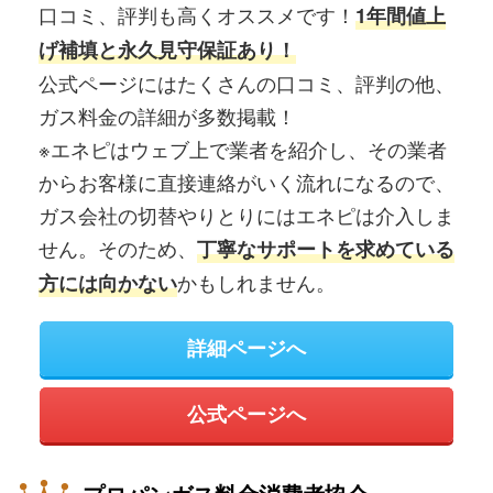
口コミ、評判も高くオススメです！
1年間値上
げ補填と永久見守保証あり！
公式ページにはたくさんの口コミ、評判の他、
ガス料金の詳細が多数掲載！
※エネピはウェブ上で業者を紹介し、その業者
からお客様に直接連絡がいく流れになるので、
ガス会社の切替やりとりにはエネピは介入しま
せん。そのため、
丁寧なサポートを求めている
かもしれません。
方には向かない
詳細ページへ
公式ページへ