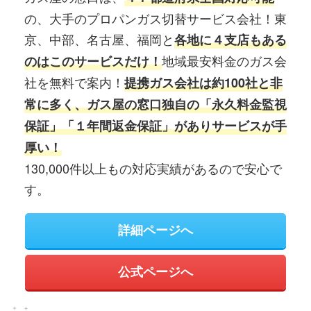
の、大手のプロパンガス切替サービス会社！東
京、中部、名古屋、福岡と
各地に４支店もある
地域最安料金のガス会
のはこのサービスだけ！
社を無料で案内！
提携ガス会社は約100社と非
常に多く、ガス屋の窓口独自の「永久料金監視
保証」「１年間返金保証」がありサービスが手
厚い！
130,000件以上もの対応実績があるので安心で
す。
詳細ページへ
公式ページへ