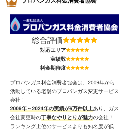
プロパンガス料金消費者協会
総合評価
対応エリア
実績数
料金期待度
プロパンガス料金消費者協会は、2009年から
活動している老舗のプロパンガス変更サービス
会社！
あり、ガス
2009年～2024年の実績が6万件以上
会社変更時の
の会社！
丁寧なやりとりが魅力
ランキング上位のサービスよりも知名度が低