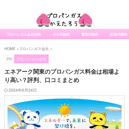
社変更サービスの比較・口コミ・評判
プロパンガス会社比較
ガス代節約
電気代節約
灯油代節約
HOME
>
プロパンガス会社
>
PR
プロパンガス会社
エネアーク関東のプロパンガス料金は相場よ
り高い？評判、口コミまとめ
2024年6月24日