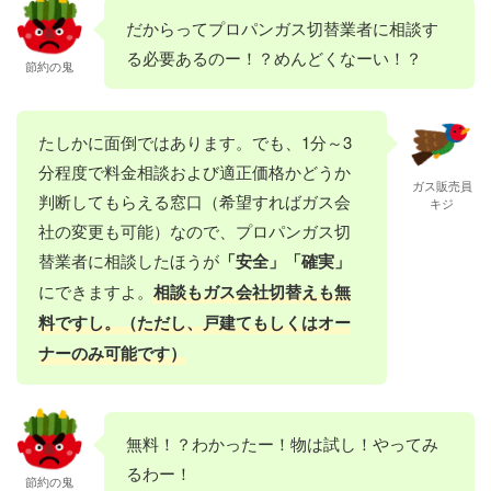
だからってプロパンガス切替業者に相談す
る必要あるのー！？めんどくなーい！？
節約の鬼
たしかに面倒ではあります。でも、1分～3
分程度で料金相談および適正価格かどうか
ガス販売員
判断してもらえる窓口（希望すればガス会
キジ
社の変更も可能）なので、プロパンガス切
替業者に相談したほうが
「安全」「確実」
にできますよ。
相談もガス会社切替えも無
料ですし。（ただし、戸建てもしくはオー
ナーのみ可能です）
無料！？わかったー！物は試し！やってみ
るわー！
節約の鬼