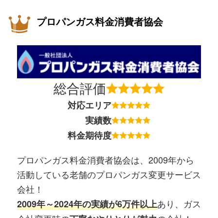
プロパンガス料金消費者協会
総合評価
対応エリア
実績数
料金期待度
プロパンガス料金消費者協会は、2009年から
活動している老舗のプロパンガス変更サービス
会社！
あり、ガス
2009年～2024年の実績が6万件以上