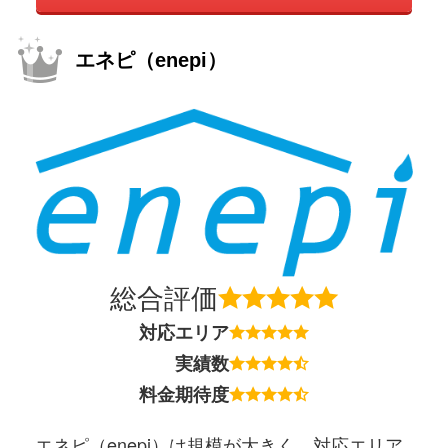
エネピ（enepi）
総合評価
対応エリア
実績数
料金期待度
エネピ（enepi）は規模が大きく、対応エリア