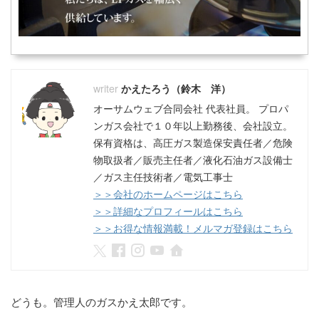
かえたろう（鈴木 洋）
オーサムウェブ合同会社 代表社員。 プロパ
ンガス会社で１０年以上勤務後、会社設立。
保有資格は、高圧ガス製造保安責任者／危険
物取扱者／販売主任者／液化石油ガス設備士
／ガス主任技術者／電気工事士
＞＞会社のホームページはこちら
＞＞詳細なプロフィールはこちら
＞＞お得な情報満載！メルマガ登録はこちら
どうも。管理人のガスかえ太郎です。