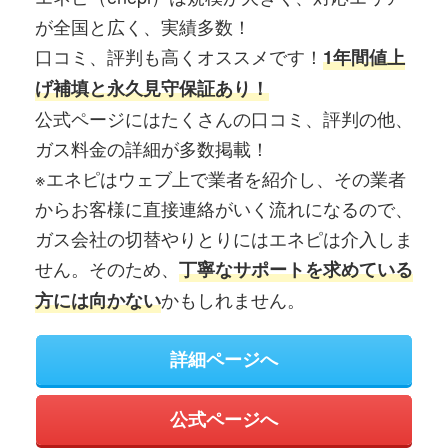
が全国と広く、実績多数！
口コミ、評判も高くオススメです！
1年間値上
げ補填と永久見守保証あり！
公式ページにはたくさんの口コミ、評判の他、
ガス料金の詳細が多数掲載！
※エネピはウェブ上で業者を紹介し、その業者
からお客様に直接連絡がいく流れになるので、
ガス会社の切替やりとりにはエネピは介入しま
せん。そのため、
丁寧なサポートを求めている
かもしれません。
方には向かない
詳細ページへ
公式ページへ