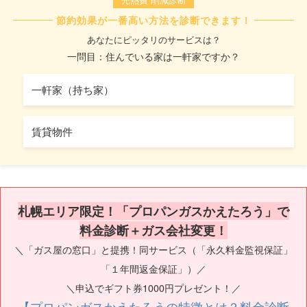
節約効果が一番高い方法を診断できます！
あなたにピッタリのサービスは？
一問目：住んでいる家は一軒家ですか？
一軒家（持ち家）
賃貸物件
札幌エリア限定！「プロパンガスかえたろう」で
料金診断＋ガス会社変更！
＼「ガス屋の窓口」と提携！同サービス（「永久料金監視保証」
「１年間返金保証」）／
＼申込でギフト券1000円プレゼント！／
【プロパンガスかえたろうの特徴とは？料金診断