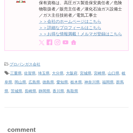
保有資格は、高圧ガス製造保安責任者／危険
物取扱者／販売主任者／液化石油ガス設備士
／ガス主任技術者／電気工事士
＞＞会社のホームページはこちら
＞＞詳細なプロフィールはこちら
＞＞お得な情報満載！メルマガ登録はこちら
-
プロパンガス会社
-
三重県
,
佐賀県
,
埼玉県
,
大分県
,
大阪府
,
宮城県
,
宮崎県
,
山口県
,
岐
阜県
,
岡山県
,
広島県
,
徳島県
,
愛知県
,
栃木県
,
神奈川県
,
福岡県
,
群馬
県
,
茨城県
,
長崎県
,
静岡県
,
香川県
,
鳥取県
comment