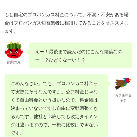
もし自宅のプロパンガス料金について、不満・不安がある場
合はプロパンガス切替業者に相談してみることをオススメし
ます。
えー！最後まで読んだのにこんな結論なの
ー！？ひどくなーい！？
節約の鬼
ごめんなさい。でも、プロパンガス料金っ
て実際にそうなんですよ。公共料金じゃな
ガス販売員
くて自由料金という扱いなので、料金幅は
キジ
決まっていないですし自由に変動調整でき
るんです。他社と比較しても改定タイミン
グは違いますので、一概に比較はできない
です。