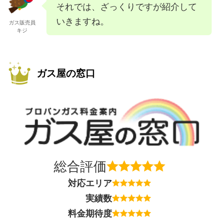
それでは、ざっくりですが紹介して
いきますね。
ガス販売員
キジ
ガス屋の窓口
総合評価
対応エリア
実績数
料金期待度