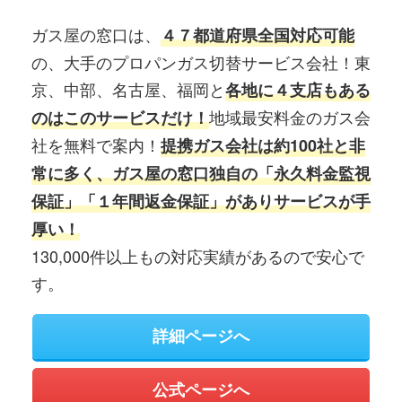
ガス屋の窓口は、
４７都道府県全国対応可能
の、大手のプロパンガス切替サービス会社！東
京、中部、名古屋、福岡と
各地に４支店もある
地域最安料金のガス会
のはこのサービスだけ！
社を無料で案内！
提携ガス会社は約100社と非
常に多く、ガス屋の窓口独自の「永久料金監視
保証」「１年間返金保証」がありサービスが手
厚い！
130,000件以上もの対応実績があるので安心で
す。
詳細ページへ
公式ページへ