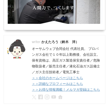
かえたろう（鈴木 洋）
オーサムウェブ合同会社 代表社員。 プロパ
ンガス会社で１０年以上勤務後、会社設立。
保有資格は、高圧ガス製造保安責任者／危険
物取扱者／販売主任者／液化石油ガス設備士
／ガス主任技術者／電気工事士
＞＞会社のホームページはこちら
＞＞詳細なプロフィールはこちら
＞＞お得な情報満載！メルマガ登録はこちら