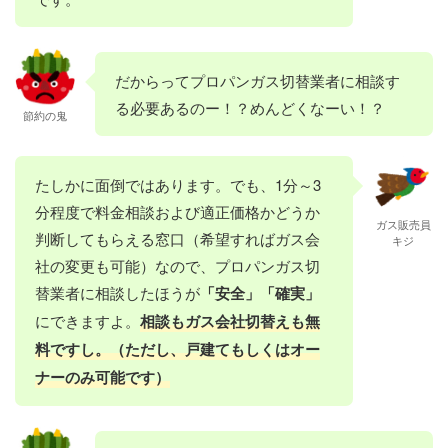
だからってプロパンガス切替業者に相談す
る必要あるのー！？めんどくなーい！？
節約の鬼
たしかに面倒ではあります。でも、1分～3
分程度で料金相談および適正価格かどうか
ガス販売員
判断してもらえる窓口（希望すればガス会
キジ
社の変更も可能）なので、プロパンガス切
替業者に相談したほうが
「安全」「確実」
にできますよ。
相談もガス会社切替えも無
料ですし。（ただし、戸建てもしくはオー
ナーのみ可能です）