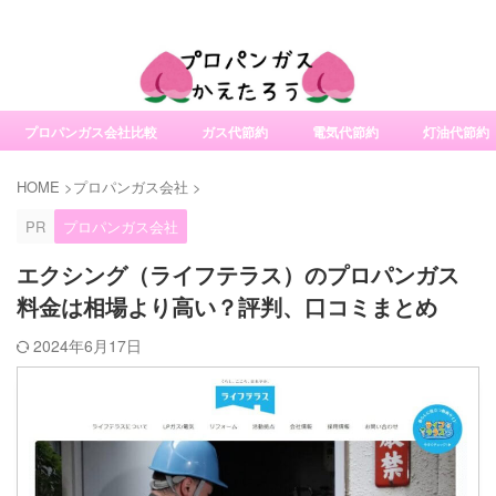
社変更サービスの比較・口コミ・評判
プロパンガス会社比較
ガス代節約
電気代節約
灯油代節約
HOME
>
プロパンガス会社
>
PR
プロパンガス会社
エクシング（ライフテラス）のプロパンガス
料金は相場より高い？評判、口コミまとめ
2024年6月17日