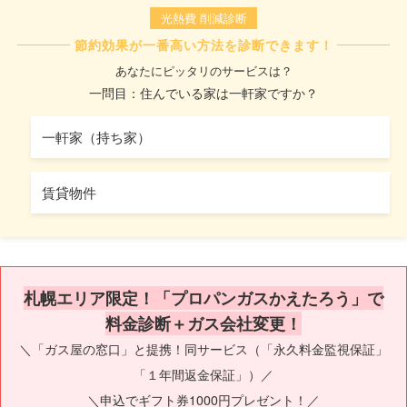
光熱費 削減診断
節約効果が一番高い方法を診断できます！
あなたにピッタリのサービスは？
一問目：住んでいる家は一軒家ですか？
一軒家（持ち家）
賃貸物件
札幌エリア限定！「プロパンガスかえたろう」で
料金診断＋ガス会社変更！
＼「ガス屋の窓口」と提携！同サービス（「永久料金監視保証」
「１年間返金保証」）／
＼申込でギフト券1000円プレゼント！／