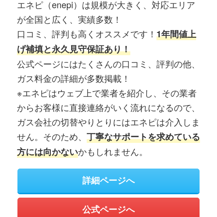
エネピ（enepi）は規模が大きく、対応エリア
が全国と広く、実績多数！
口コミ、評判も高くオススメです！
1年間値上
げ補填と永久見守保証あり！
公式ページにはたくさんの口コミ、評判の他、
ガス料金の詳細が多数掲載！
※エネピはウェブ上で業者を紹介し、その業者
からお客様に直接連絡がいく流れになるので、
ガス会社の切替やりとりにはエネピは介入しま
せん。そのため、
丁寧なサポートを求めている
かもしれません。
方には向かない
詳細ページへ
公式ページへ