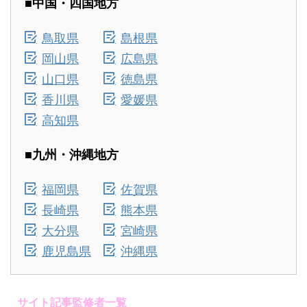
■中国・四国地方
鳥取県
島根県
岡山県
広島県
山口県
徳島県
香川県
愛媛県
高知県
■九州・沖縄地方
福岡県
佐賀県
長崎県
熊本県
大分県
宮崎県
鹿児島県
沖縄県
サイト記事監修者一覧