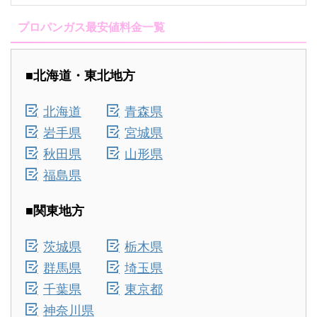
プロパンガス最安値料金一覧
■北海道・東北地方
北海道
青森県
岩手県
宮城県
秋田県
山形県
福島県
■関東地方
茨城県
栃木県
群馬県
埼玉県
千葉県
東京都
神奈川県