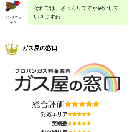
それでは、ざっくりですが紹介して
いきますね。
ガス販売員
キジ
ガス屋の窓口
総合評価
対応エリア
実績数