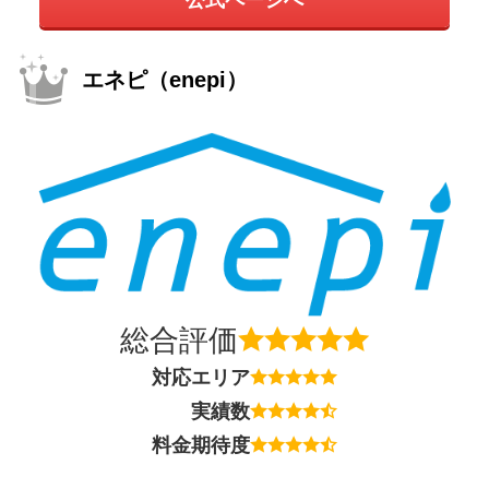
エネピ（enepi）
総合評価
対応エリア
実績数
料金期待度