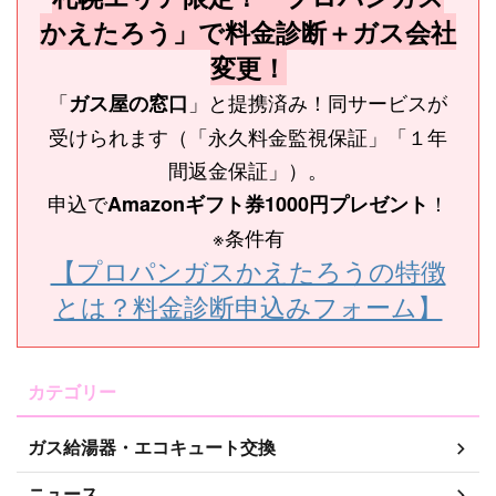
かえたろう」で料金診断＋ガス会社
変更！
「
」と提携済み！同サービスが
ガス屋の窓口
受けられます（「永久料金監視保証」「１年
間返金保証」）。
申込で
！
Amazonギフト券1000円プレゼント
※条件有
【プロパンガスかえたろうの特徴
とは？料金診断申込みフォーム】
カテゴリー
ガス給湯器・エコキュート交換
ニュース