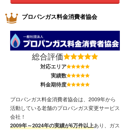
プロパンガス料金消費者協会
総合評価
対応エリア
実績数
料金期待度
プロパンガス料金消費者協会は、2009年から
活動している老舗のプロパンガス変更サービス
会社！
あり、ガス
2009年～2024年の実績が6万件以上