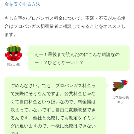
金を安くする方法
もし自宅のプロパンガス料金について、不満・不安がある場
合はプロパンガス切替業者に相談してみることをオススメし
ます。
えー！最後まで読んだのにこんな結論なの
ー！？ひどくなーい！？
節約の鬼
ごめんなさい。でも、プロパンガス料金っ
て実際にそうなんですよ。公共料金じゃな
ガス販売員
くて自由料金という扱いなので、料金幅は
キジ
決まっていないですし自由に変動調整でき
るんです。他社と比較しても改定タイミン
グは違いますので、一概に比較はできない
です。