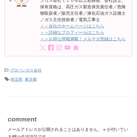
保有資格は、高圧ガス製造保安責任者／危険
物取扱者／販売主任者／液化石油ガス設備士
／ガス主任技術者／電気工事士
＞＞会社のホームページはこちら
＞＞詳細なプロフィールはこちら
＞＞お得な情報満載！メルマガ登録はこちら
-
プロパンガス会社
-
埼玉県
,
東京都
comment
メールアドレスが公開されることはありません。
※
が付いてい
る欄は必須項目です