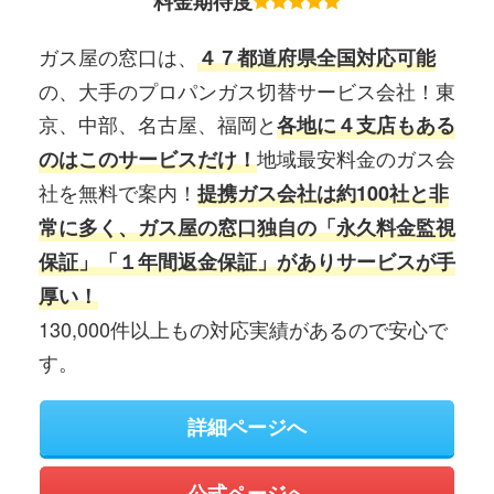
料金期待度
ガス屋の窓口は、
４７都道府県全国対応可能
の、大手のプロパンガス切替サービス会社！東
京、中部、名古屋、福岡と
各地に４支店もある
地域最安料金のガス会
のはこのサービスだけ！
社を無料で案内！
提携ガス会社は約100社と非
常に多く、ガス屋の窓口独自の「永久料金監視
保証」「１年間返金保証」がありサービスが手
厚い！
130,000件以上もの対応実績があるので安心で
す。
詳細ページへ
公式ページへ