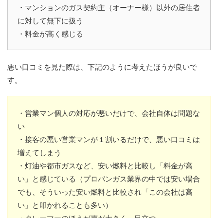
・マンションのガス契約主（オーナー様）以外の居住者
に対して無下に扱う
・料金が高く感じる
悪い口コミを見た際は、下記のように考えたほうが良いで
す。
・営業マン個人の対応が悪いだけで、会社自体は問題な
い
・接客の悪い営業マンが１割いるだけで、悪い口コミは
増えてしまう
・灯油や都市ガスなど、安い燃料と比較し「料金が高
い」と感じている（プロパンガス業界の中では安い場合
でも、そういった安い燃料と比較され「この会社は高
い」と叩かれることも多い）
・クレーマーのほうが声が大きく、目立つ