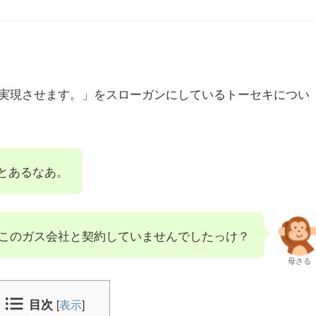
実現させます。」をスローガンにしているトーセキについ
とあるなあ。
このガス会社と契約していませんでしたっけ？
母さる
目次
[
表示
]