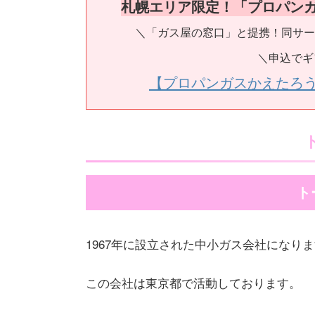
札幌エリア限定！「プロパン
＼「ガス屋の窓口」と提携！同サー
＼申込でギ
【プロパンガスかえたろ
ト
1967年に設立された中小ガス会社になり
この会社は東京都で活動しております。