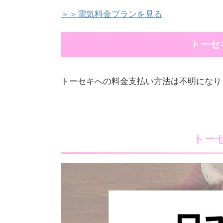
＞＞電気料金プランを見る
トーセ
トーセキへの料金支払い方法は不明になり
トー