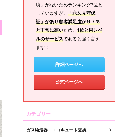
填」がないためランキング3位と
していますが、
「永久見守保
証」があり顧客満足度が９７％
と非常に高い
ため、
1位と同レベ
ルのサービス
であると強く言え
ます！
詳細ページへ
公式ページへ
カテゴリー
ガス給湯器・エコキュート交換