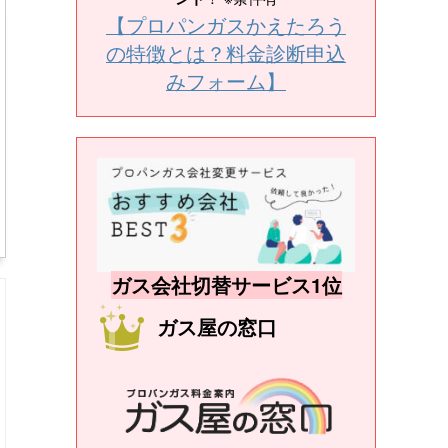
【プロパンガスかえたろう
の特徴とは？料金診断申込
みフォーム】
ガス会社切替サービス1位
ガス屋の窓口