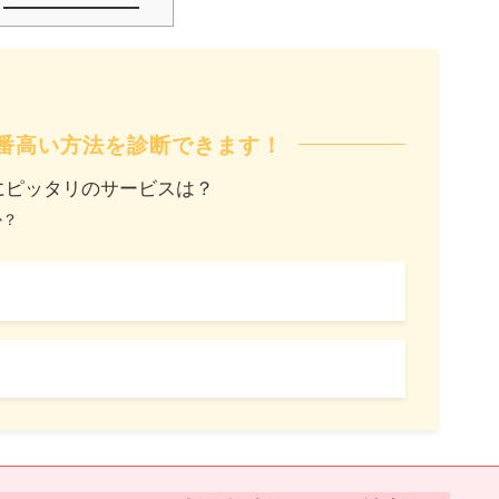
番高い方法を診断できます！
にピッタリのサービスは？
か？