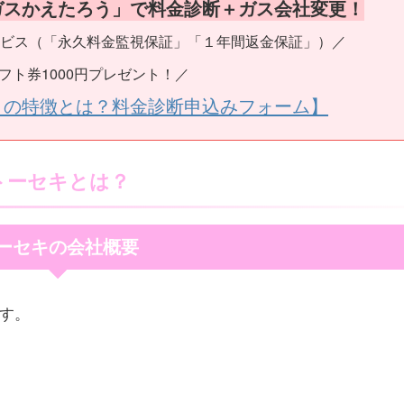
ガスかえたろう」で料金診断＋ガス会社変更！
ビス（「永久料金監視保証」「１年間返金保証」）／
フト券1000円プレゼント！／
うの特徴とは？料金診断申込みフォーム】
トーセキとは？
ーセキの会社概要
ます。