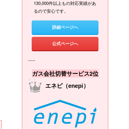
130,000件以上もの対応実績があ
るので安心です。
詳細ページへ
公式ページへ
-----
ガス会社切替サービス2位
エネピ（enepi）