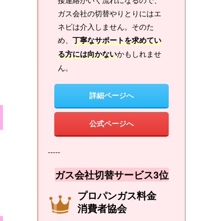
ガス会社の切替やりとりにはエ
ネピは介入しません。そのた
め、
丁寧なサポートを求めてい
る方には向かない
かもしれませ
ん。
詳細ページへ
公式ページへ
-----
ガス会社切替サービス3位
プロパンガス料金
消費者協会