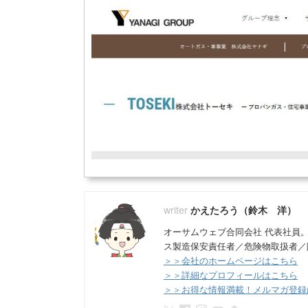
かえたろう（鈴木 洋）
オーサムウェブ合同会社 代表社員
ス製造保安責任者／危険物取扱者／
＞＞会社のホームページはこちら
＞＞詳細なプロフィールはこちら
＞＞お得な情報満載！メルマガ登録