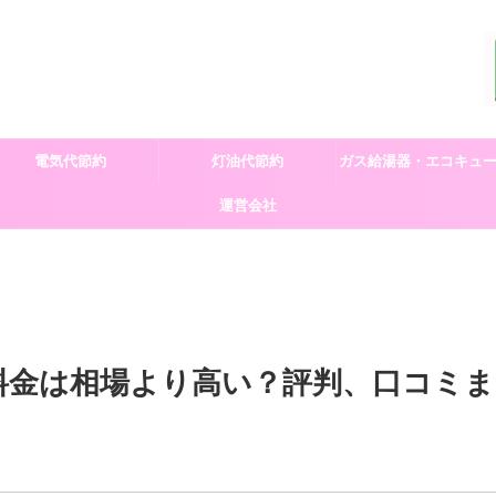
電気代節約
灯油代節約
ガス給湯器・エコキュ
運営会社
交換
料金は相場より高い？評判、口コミま