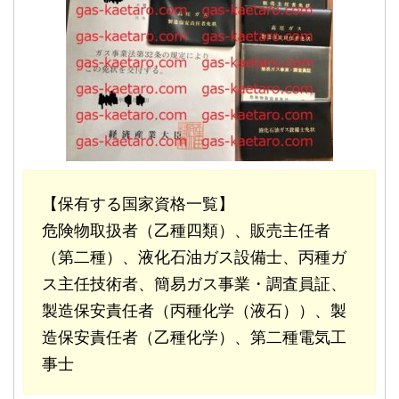
【保有する国家資格一覧】
危険物取扱者（乙種四類）、販売主任者
（第二種）、液化石油ガス設備士、丙種ガ
ス主任技術者、簡易ガス事業・調査員証、
製造保安責任者（丙種化学（液石））、製
造保安責任者（乙種化学）、第二種電気工
事士