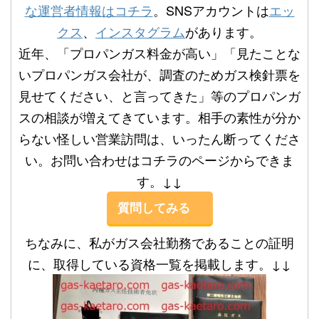
な運営者情報はコチラ
。SNSアカウントは
エッ
クス
、
インスタグラム
があります。
近年、「プロパンガス料金が高い」「見たことな
いプロパンガス会社が、調査のためガス検針票を
見せてください、と言ってきた」等のプロパンガ
スの相談が増えてきています。相手の素性が分か
らない怪しい営業訪問は、いったん断ってくださ
い。お問い合わせはコチラのページからできま
す。↓↓
質問してみる
ちなみに、私がガス会社勤務であることの証明
に、取得している資格一覧を掲載します。↓↓