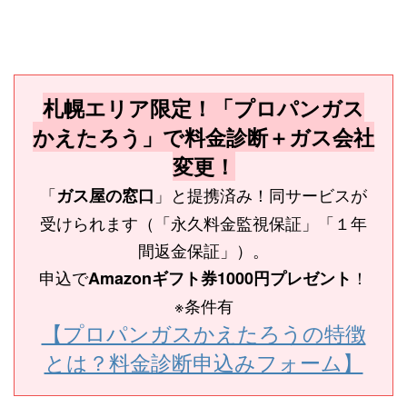
札幌エリア限定！「プロパンガス
かえたろう」で料金診断＋ガス会社
変更！
「
」と提携済み！同サービスが
ガス屋の窓口
受けられます（「永久料金監視保証」「１年
間返金保証」）。
申込で
！
Amazonギフト券1000円プレゼント
※条件有
【プロパンガスかえたろうの特徴
とは？料金診断申込みフォーム】