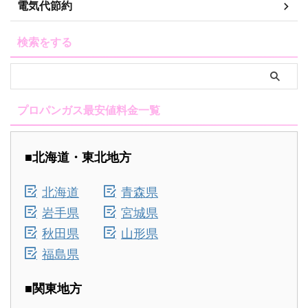
電気代節約
検索をする
プロパンガス最安値料金一覧
■北海道・東北地方
北海道
青森県
岩手県
宮城県
秋田県
山形県
福島県
■関東地方