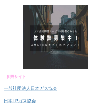
参照サイト
一般社団法人日本ガス協会
日本LPガス協会