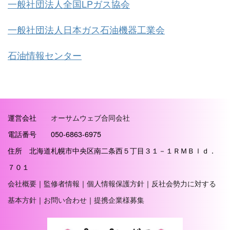
一般社団法人全国LPガス協会
一般社団法人日本ガス石油機器工業会
石油情報センター
運営会社
オーサムウェブ合同会社
電話番号 050-6863-6975
住所 北海道札幌市中央区南二条西５丁目３１－１ＲＭＢｌｄ．
７０１
会社概要
｜
監修者情報
｜
個人情報保護方針
｜
反社会勢力に対する
基本方針
｜
お問い合わせ
｜
提携企業様募集